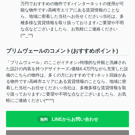
万円でおすすめの物件です♪インターネットの使用が可
能な物件です♪高崎市エリアにある賃貸情報のことな
ら、地域に密着した当社へお任せください♪当社は、多
種多様な賃貸情報を取り扱っております♪ご要望や不明
な点などございましたら、お気軽にご連絡ください
(*^_^*)
プリムヴェールのコメント(おすすめポイント)
「プリムヴェール」のここがイチオシ♪特徴的な外観と洗練され
た設計の内装を持つデザイナーズ♪価格6.4万円ながら充実した設
備のこちらの物件は、多くの方におすすめです♪ネット回線があ
る物件です♪高崎市エリアにある賃貸情報のことなら、地域に密
着した当社へお任せください♪当社は、多種多様な賃貸情報を取
り扱っております♪ご要望や不明な点などございましたら、お気
軽にご連絡ください(*^^*)
LINEからお問い合わせ
無料