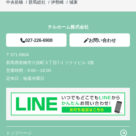
中央前橋
群馬総社
伊勢崎
城東
チルホーム株式会社
027-226-6908
お問い合わせ
〒371-0804
群馬県前橋市六供町３丁目7-1 ツクイビル 1階
営業時間：
9:00～18:00
定休日：
毎週水曜日
トップページ