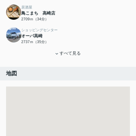
居酒屋
鳥こまち 高崎店
2709ｍ（34分）
ショッピングセンター
オーパ高崎
2737ｍ（35分）
すべて見る
地図