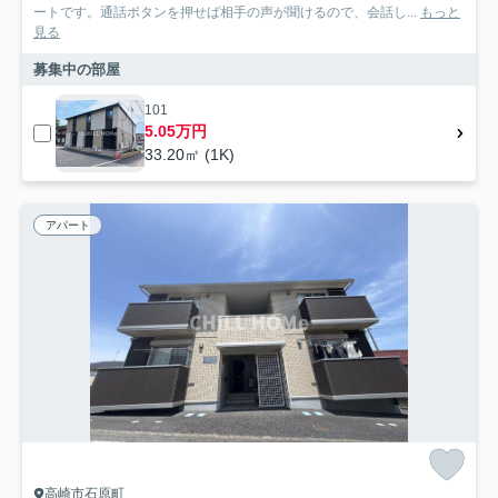
ートです。通話ボタンを押せば相手の声が聞けるので、会話し...
もっと
見る
募集中の部屋
101
5.05万円
33.20㎡ (1K)
アパート
高崎市石原町