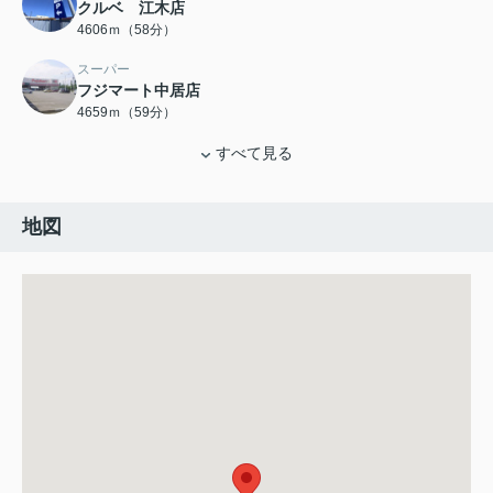
クルベ 江木店
4606ｍ（58分）
スーパー
フジマート中居店
4659ｍ（59分）
すべて見る
地図