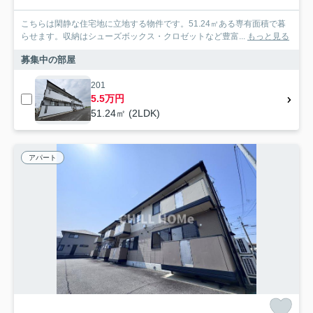
こちらは閑静な住宅地に立地する物件です。51.24㎡ある専有面積で暮
らせます。収納はシューズボックス・クロゼットなど豊富...
もっと見る
募集中の部屋
201
5.5万円
51.24㎡ (2LDK)
アパート