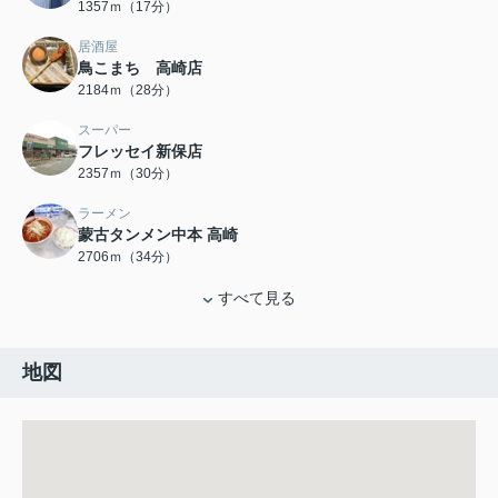
1357ｍ（17分）
居酒屋
鳥こまち 高崎店
2184ｍ（28分）
スーパー
フレッセイ新保店
2357ｍ（30分）
ラーメン
蒙古タンメン中本 高崎
2706ｍ（34分）
すべて見る
地図