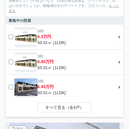
高崎市エリアでの住まいなら、住み心地も快適な「グランテラス Ⅳ」
はいかがでしょうか。駐輪場付きのアパートです。三口コンロ...
もっと
見る
募集中の部屋
103
6.3万円
50.01㎡ (1LDK)
101
6.45万円
50.01㎡ (1LDK)
105
6.45万円
50.01㎡ (1LDK)
すべて見る（全4戸）
アパート