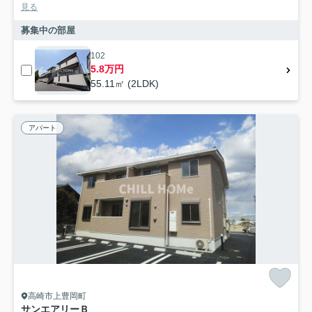
見る
募集中の部屋
102
5.8万円
55.11㎡ (2LDK)
アパート
高崎市上豊岡町
サンエアリーＢ