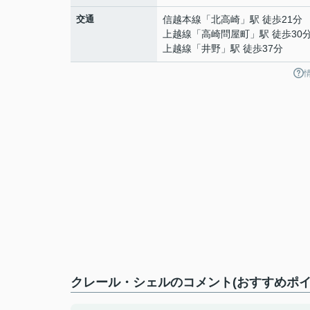
交通
信越本線
「
北高崎
」駅 徒歩21分
上越線
「
高崎問屋町
」駅 徒歩30
上越線
「
井野
」駅 徒歩37分
クレール・シェルのコメント(おすすめポイ