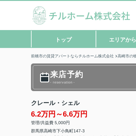
トップ
エリアか
前橋市の賃貸アパートならチルホーム株式会社
高崎市の
来店予約
- reservation -
クレール・シェル
6.2万円～6.6万円
管理/共益費 5,000円
群馬県
高崎市
下小鳥町
147-3