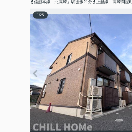
信越本線「北高崎」駅徒歩21分
上越線「高崎問屋町
1
/
25