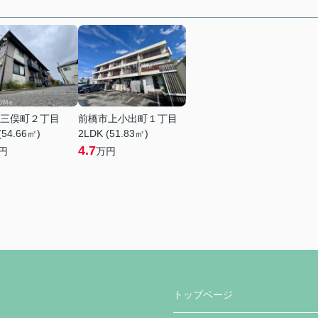
三俣町２丁目
前橋市上小出町１丁目
(54.66㎡)
2LDK (51.83㎡)
4.7
円
万円
トップページ