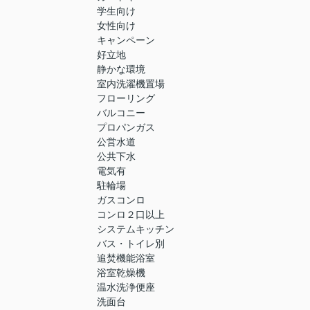
学生向け
女性向け
キャンペーン
好立地
静かな環境
室内洗濯機置場
フローリング
バルコニー
プロパンガス
公営水道
公共下水
電気有
駐輪場
ガスコンロ
コンロ２口以上
システムキッチン
バス・トイレ別
追焚機能浴室
浴室乾燥機
温水洗浄便座
洗面台