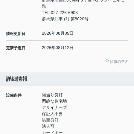
群馬県前橋市六供町３丁目7-1 ツクイビル 1
階
TEL:
027-226-6908
群馬県知事 (1) 第8020号
2026年08月05日
情報更新日
2026年08月12日
更新予定日
情報の見方
詳細情報
陽当り良好
設備条件
閑静な住宅地
デザイナーズ
保証人不要
眺望良好
法人可
カードキー