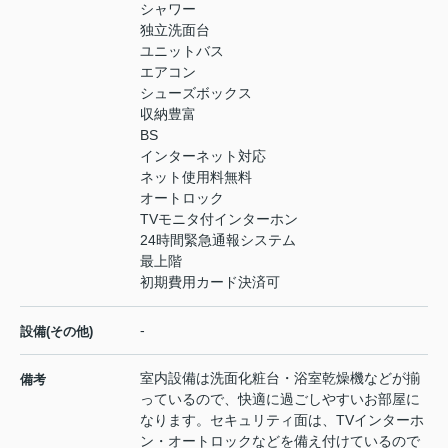
シャワー
独立洗面台
ユニットバス
エアコン
シューズボックス
収納豊富
BS
インターネット対応
ネット使用料無料
オートロック
TVモニタ付インターホン
24時間緊急通報システム
最上階
初期費用カード決済可
-
設備(その他)
室内設備は洗面化粧台・浴室乾燥機などが揃
備考
っているので、快適に過ごしやすいお部屋に
なります。セキュリティ面は、TVインターホ
ン・オートロックなどを備え付けているので