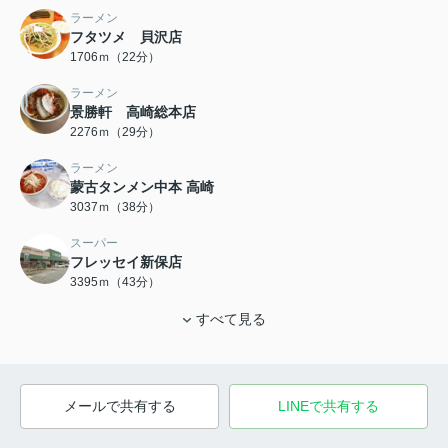
ラーメン
フタツメ 貝沢店
1706ｍ（22分）
ラーメン
景勝軒 高崎総本店
2276ｍ（29分）
ラーメン
蒙古タンメン中本 高崎
3037ｍ（38分）
スーパー
フレッセイ新保店
3395ｍ（43分）
すべて見る
メールで共有する
LINEで共有する