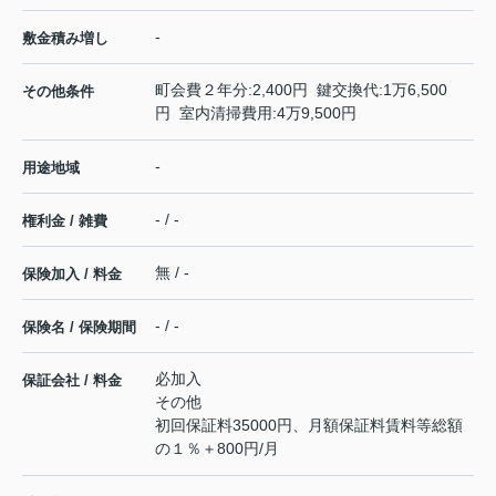
-
敷金積み増し
町会費２年分:2,400円 鍵交換代:1万6,500
その他条件
円 室内清掃費用:4万9,500円
-
用途地域
- / -
権利金 / 雑費
無 / -
保険加入 / 料金
- / -
保険名 / 保険期間
必加入
保証会社 / 料金
その他
初回保証料35000円、月額保証料賃料等総額
の１％＋800円/月