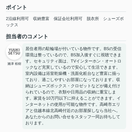
ポイント
2沿線利用可
収納豊富
保証会社利用可
脱衣所
シューズボ
ックス
担当者のコメント
居住者用の駐輪場が付いている物件です。BSの受信
環境は整っているので、BS加入後すぐに視聴できま
す。セキュリティ面は、TVインターホン・オートロ
瀨津 裕樹
ックなど充実しているので安心して生活できます。
室内設備は浴室乾燥機・洗面化粧台など豊富に揃っ
ており、過ごしやすいお部屋になっております。収
納はシューズボックス・クロゼットなどが備え付け
られているので、衣類や日用品の収納に重宝しま
す。家賃を10万円以下に抑えることができます。イ
ンターネットの使用が可能な物件です。高崎市エリ
アと信越本線北高崎付近のお部屋探しなら当社へ。
あなたからのお問い合せをスタッフ一同お待ちして
おります。