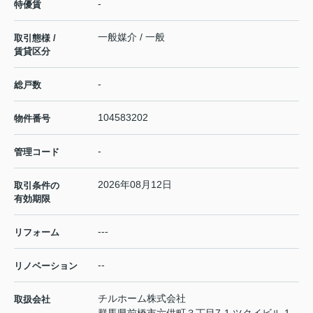
-
特優賃
一般媒介 / 一般
取引態様 /
賃貸区分
-
総戸数
104583202
物件番号
-
管理コード
2026年08月12日
取引条件の
有効期限
---
リフォーム
--
リノベーション
チルホーム株式会社
取扱会社