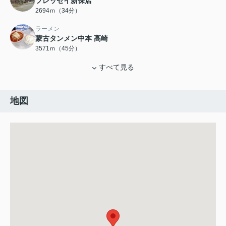
フレッセイ新保店
2694ｍ（34分）
ラーメン
蒙古タンメン中本 高崎
3571ｍ（45分）
すべて見る
地図