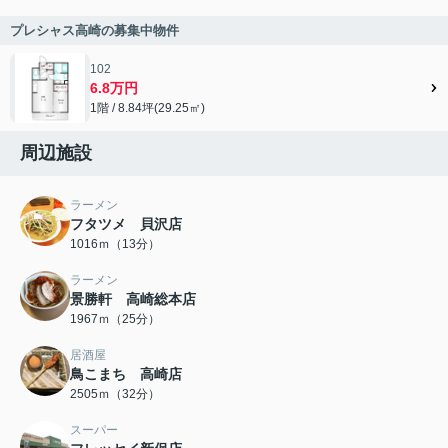
プレシャス高崎の募集中物件
102
6.8万円
1階 / 8.84坪(29.25㎡)
周辺施設
ラーメン
フタツメ 貝沢店
1016ｍ（13分）
ラーメン
景勝軒 高崎総本店
1967ｍ（25分）
居酒屋
鳥こまち 高崎店
2505ｍ（32分）
スーパー