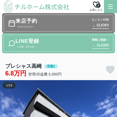
0
お気に入り
来店予約
カンタン60秒
→ CLICK!!
- reservation -
LINE登録
気軽に相談！
→ CLICK!!
- LINE official -
プレシャス高崎
空室1
6.8万円
管理/共益費 5,000円
1
/
19