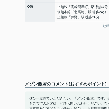
交通
上越線
「
高崎問屋町
」駅 徒歩4分
信越本線
「
北高崎
」駅 徒歩24分
上越線
「
井野
」駅 徒歩26分
メゾン飯塚のコメント(おすすめポイント)
ぜひ一度見ていただきたい、「メゾン飯塚」です。
をご希望のお客様、ぜひお問い合わせください。普
賃貸情報は私どもにお任せください。上越線高崎問屋