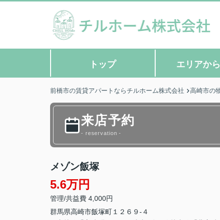
トップ
エリアか
前橋市の賃貸アパートならチルホーム株式会社
高崎市の
来店予約
- reservation -
メゾン飯塚
5.6万円
管理/共益費 4,000円
群馬県
高崎市
飯塚町
１２６９-４