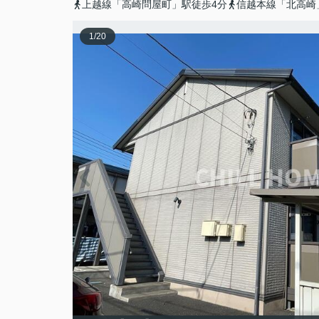
上越線「高崎問屋町」駅徒歩4分
信越本線「北高崎
1
/
20