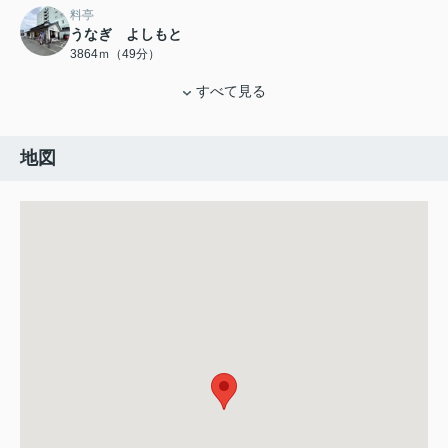
料亭
うなぎ よしもと
3864ｍ（49分）
すべて見る
地図