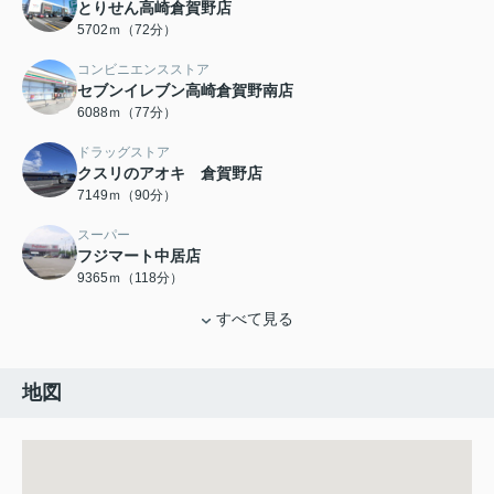
とりせん高崎倉賀野店
5702ｍ（72分）
コンビニエンスストア
セブンイレブン高崎倉賀野南店
6088ｍ（77分）
ドラッグストア
クスリのアオキ 倉賀野店
7149ｍ（90分）
スーパー
フジマート中居店
9365ｍ（118分）
すべて見る
地図