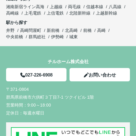
湘南新宿ライン高海
上越線
両毛線
信越本線
八高線
高崎線
上毛電鉄
上信電鉄
北陸新幹線
上越新幹線
駅から探す
井野
高崎問屋町
新前橋
北高崎
前橋
高崎
中央前橋
群馬総社
伊勢崎
城東
チルホーム株式会社
027-226-6908
お問い合わせ
〒371-0804
群馬県前橋市六供町３丁目7-1 ツクイビル 1階
営業時間：
9:00～18:00
定休日：
毎週水曜日