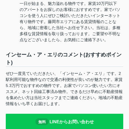
一日が始まる、魅力溢れる物件です。家賃10万円以下
のアパートをお探しのお客様におすすめです。家でパソ
コンを使う人にぜひご検討いただきたいインターネット
有り物件です。藤岡市エリアにある賃貸情報のことな
ら、地域に密着した当社へお任せ下さい。当社は、多種
多様な賃貸情報を取り扱っております。ご要望や不明な
点などございましたら、お気軽にご連絡下さい。
インセーム・ア・エリのコメント(おすすめポイン
ト)
ぜひ一度見ていただきたい、「インセーム・ア・エリ」です。2
駅利用可能な物件なので交通の利便性が良いのが魅力です。家賃
5.3万円でおすすめの物件です。お家でパソコン使いたい方にオ
ススメ、ネット回線工事済み物件。できるだけ早めに不動産情報
を集めたい方は当社スタッフまでご連絡ください。地域の不動産
情報をいち早くお届けします。
LINEからお問い合わせ
無料