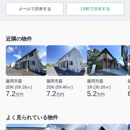
メールで共有する
LINEで共有する
近隣の物件
藤岡市森
藤岡市森
藤岡市森
2DK (59.16㎡)
1R (30.20㎡)
1
2DK (59.46㎡)
7.2
5.2
7.2
万円
万円
万円
よく見られている物件