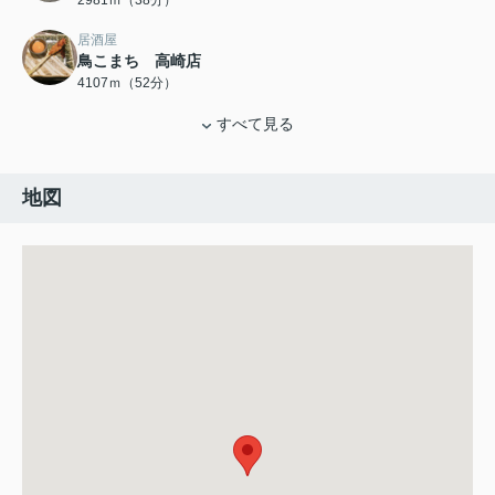
2981ｍ（38分）
居酒屋
鳥こまち 高崎店
4107ｍ（52分）
すべて見る
地図