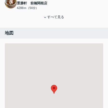
景勝軒 前橋関根店
4288ｍ（54分）
すべて見る
地図