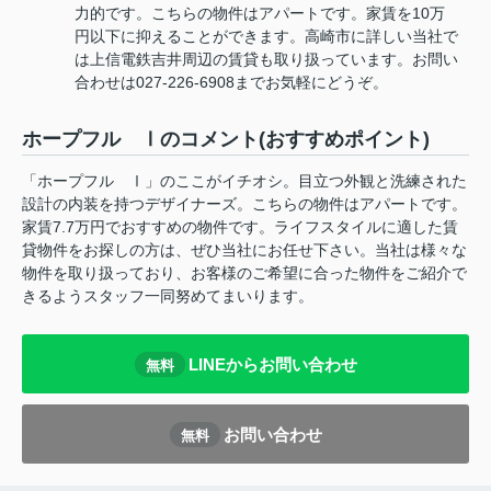
力的です。こちらの物件はアパートです。家賃を10万
円以下に抑えることができます。高崎市に詳しい当社で
は上信電鉄吉井周辺の賃貸も取り扱っています。お問い
合わせは027-226-6908までお気軽にどうぞ。
ホープフル Ⅰのコメント(おすすめポイント)
「ホープフル Ⅰ」のここがイチオシ。目立つ外観と洗練された
設計の内装を持つデザイナーズ。こちらの物件はアパートです。
家賃7.7万円でおすすめの物件です。ライフスタイルに適した賃
貸物件をお探しの方は、ぜひ当社にお任せ下さい。当社は様々な
物件を取り扱っており、お客様のご希望に合った物件をご紹介で
きるようスタッフ一同努めてまいります。
LINEからお問い合わせ
無料
お問い合わせ
無料