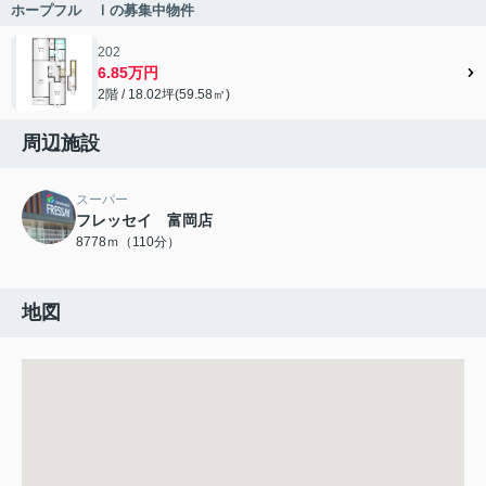
ホープフル Ⅰの募集中物件
202
6.85万円
2階 / 18.02坪(59.58㎡)
周辺施設
スーパー
フレッセイ 富岡店
8778ｍ（110分）
地図