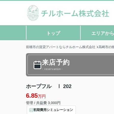
トップ
エリアか
前橋市の賃貸アパートならチルホーム株式会社
高崎市の
来店予約
- reservation -
ホープフル Ⅰ 202
6.85
万円
管理 / 共益費 3,000円
初期費用シミュレーション