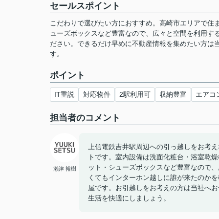
セールスポイント
こだわりで選びたい方におすすめ。高崎市エリアで住
ューズボックスなど豊富なので、広々と空間を利用する
ださい。できるだけ早めに不動産情報を集めたい方は
す。
ポイント
IT重説
対応物件
2駅利用可
収納豊富
エアコ
担当者のコメント
上信電鉄吉井駅周辺への引っ越しをお考え
トです。室内設備は洗面化粧台・浴室乾燥
ット・シューズボックスなど豊富なので、
瀨津 裕樹
くてもインターホン越しに誰が来たのかを
屋です。お引越しをお考えの方は当社へお
生活を快適にしましょう。