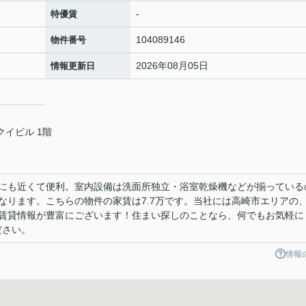
-
特優賃
104089146
物件番号
2026年08月05日
情報更新日
クイビル 1階
にも近くて便利。室内設備は洗面所独立・浴室乾燥機などが揃っている
なります。こちらの物件の家賃は7.7万です。当社には高崎市エリアの
賃貸情報が豊富にございます！住まい探しのことなら、何でもお気軽に
ください。
情報