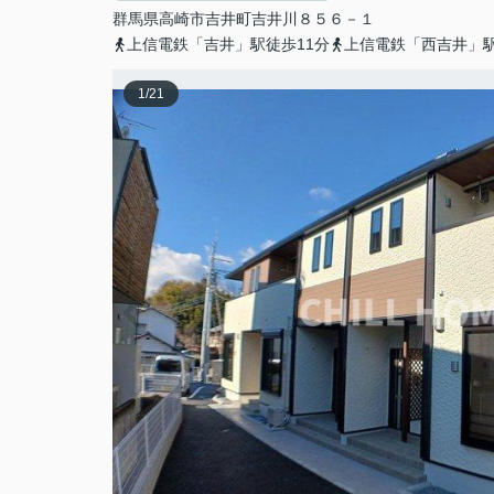
群馬県
高崎市
吉井町吉井川
８５６－１
上信電鉄「吉井」駅徒歩11分
上信電鉄「西吉井」駅
1
/
21