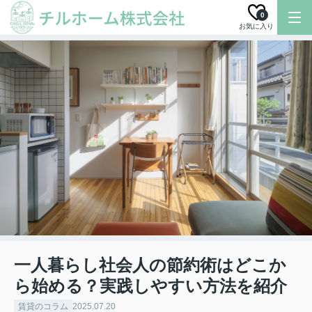
0
お気に入り
一人暮らし社会人の節約術はどこか
ら始める？実践しやすい方法を紹介
賃貸のコラム
2025.07.20