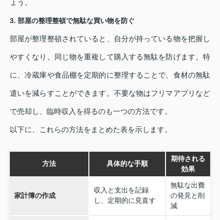
ょう。
3. 部屋の整理整頓で無駄な買い物を防ぐ
部屋が整理整頓されていると、自分が持っている物を把握し
やすくなり、同じ物を重複して購入する無駄を防げます。特
に、冷蔵庫や食品棚を定期的に整理することで、食材の無駄
遣いを減らすことができます。不要な物はフリマアプリなど
で売却し、臨時収入を得るのも一つの方法です。
以下に、これらの方法をまとめた表を示します。
期待される
方法
具体的な手順
効果
無駄な出費
収入と支出を記録
家計簿の作成
の発見と削
し、定期的に見直す
減