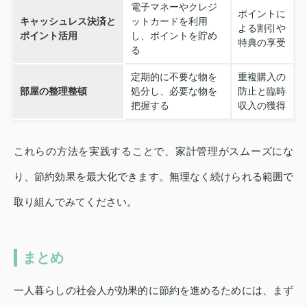
電子マネーやクレジ
ポイントに
キャッシュレス決済と
ットカードを利用
よる割引や
ポイント活用
し、ポイントを貯め
特典の享受
る
定期的に不要な物を
重複購入の
部屋の整理整頓
処分し、必要な物を
防止と臨時
把握する
収入の獲得
これらの方法を実践することで、家計管理がスムーズにな
り、節約効果を最大化できます。無理なく続けられる範囲で
取り組んでみてください。
まとめ
一人暮らしの社会人が効果的に節約を進めるためには、まず