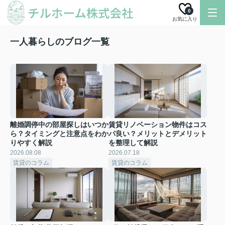
0
お気に入り
一人暮らしのブログ一覧
離婚調停中の部屋探しはいつか
賃貸リノベーション物件はコス
ら？タイミングと注意点をわか
パ良い？メリットとデメリット
りやすく解説
を整理して解説
2026.08.08
2026.07.18
賃貸のコラム
賃貸のコラム