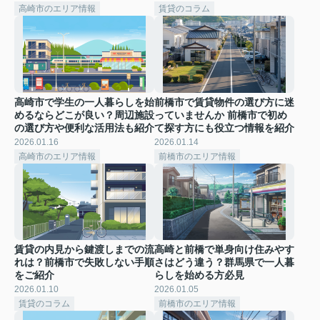
高崎市のエリア情報
賃貸のコラム
高崎市で学生の一人暮らしを始
前橋市で賃貸物件の選び方に迷
めるならどこが良い？周辺施設
っていませんか 前橋市で初め
の選び方や便利な活用法も紹介
て探す方にも役立つ情報を紹介
2026.01.16
2026.01.14
高崎市のエリア情報
前橋市のエリア情報
賃貸の内見から鍵渡しまでの流
高崎と前橋で単身向け住みやす
れは？前橋市で失敗しない手順
さはどう違う？群馬県で一人暮
をご紹介
らしを始める方必見
2026.01.10
2026.01.05
賃貸のコラム
前橋市のエリア情報