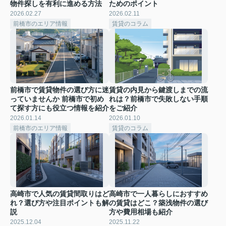
物件探しを有利に進める方法
ためのポイント
2026.02.27
2026.02.11
前橋市のエリア情報
賃貸のコラム
前橋市で賃貸物件の選び方に迷
賃貸の内見から鍵渡しまでの流
っていませんか 前橋市で初め
れは？前橋市で失敗しない手順
て探す方にも役立つ情報を紹介
をご紹介
2026.01.14
2026.01.10
前橋市のエリア情報
賃貸のコラム
高崎市で人気の賃貸間取りはど
高崎市で一人暮らしにおすすめ
れ？選び方や注目ポイントも解
の賃貸はどこ？築浅物件の選び
説
方や費用相場も紹介
2025.12.04
2025.11.22