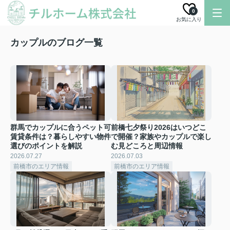
0
お気に入り
カップルのブログ一覧
群馬でカップルに合うペット可
前橋七夕祭り2026はいつどこ
賃貸条件は？暮らしやすい物件
で開催？家族やカップルで楽し
選びのポイントを解説
む見どころと周辺情報
2026.07.27
2026.07.03
前橋市のエリア情報
前橋市のエリア情報