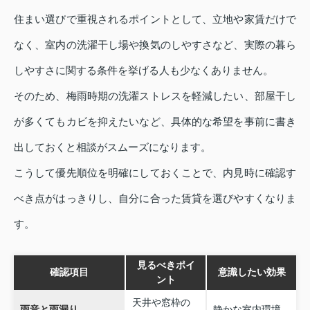
住まい選びで重視されるポイントとして、立地や家賃だけで
なく、室内の洗濯干し場や換気のしやすさなど、実際の暮ら
しやすさに関する条件を挙げる人も少なくありません。
そのため、梅雨時期の洗濯ストレスを軽減したい、部屋干し
が多くてもカビを抑えたいなど、具体的な希望を事前に書き
出しておくと相談がスムーズになります。
こうして優先順位を明確にしておくことで、内見時に確認す
べき点がはっきりし、自分に合った賃貸を選びやすくなりま
す。
見るべきポイ
確認項目
意識したい効果
ント
天井や窓枠の
雨音と雨漏り
静かな室内環境