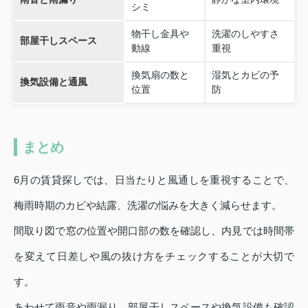
シミ
物干し金具や
洗濯のしやすさ
部屋干しスペース
動線
重視
換気扇の数と
湿気とカビの予
換気設備と通風
位置
防
まとめ
6月の賃貸探しでは、日当たりと風通しを重視することで、
梅雨時期のカビや結露、洗濯の悩みを大きく減らせます。
間取り図で窓の位置や開口部の数を確認し、内見では時間帯
を変えて日差しや風の抜け方をチェックすることが大切で
す。
あわせて雨音や雨漏り、部屋干しスペースや換気設備も確認