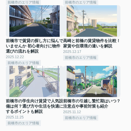
前橋市のエリア情報
前橋市のエリア情報
前橋市で賃貸の探し方に悩んで
高崎と前橋の賃貸物件を比較！
いませんか 初心者向けに物件
家賃や住環境の違いを解説
選びの流れを解説
2025.12.17
2025.12.22
前橋市のエリア情報
前橋市のエリア情報
前橋市の学生向け賃貸で人気設
前橋市の引越し繁忙期はいつ？
備は何？選び方や生活を快適に
注意点や事前対策も紹介
するポイントも解説
2025.11.12
2025.11.25
前橋市のエリア情報
前橋市のエリア情報