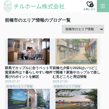
0
お気に入り
前橋市のエリア情報のブログ一覧
群馬でカップルに合うペット可
前橋七夕祭り2026はいつどこ
賃貸条件は？暮らしやすい物件
で開催？家族やカップルで楽し
選びのポイントを解説
む見どころと周辺情報
2026.07.27
2026.07.03
前橋市のエリア情報
前橋市のエリア情報