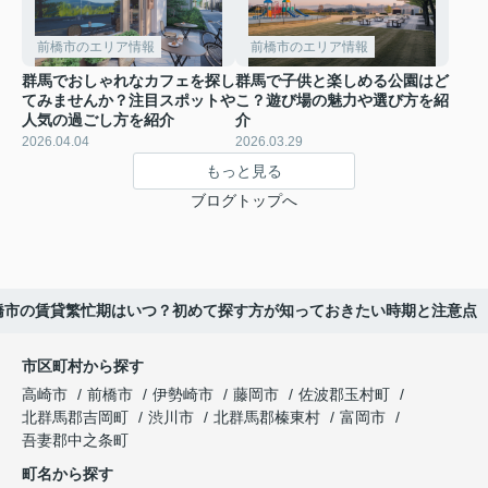
前橋市のエリア情報
前橋市のエリア情報
群馬でおしゃれなカフェを探し
群馬で子供と楽しめる公園はど
てみませんか？注目スポットや
こ？遊び場の魅力や選び方を紹
人気の過ごし方を紹介
介
2026.04.04
2026.03.29
もっと見る
ブログトップへ
橋市の賃貸繁忙期はいつ？初めて探す方が知っておきたい時期と注意点
市区町村から探す
高崎市
前橋市
伊勢崎市
藤岡市
佐波郡玉村町
北群馬郡吉岡町
渋川市
北群馬郡榛東村
富岡市
吾妻郡中之条町
町名から探す