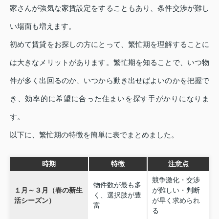
家さんが強気な家賃設定をすることもあり、条件交渉が難し
い場面も増えます。
初めて賃貸をお探しの方にとって、繁忙期を理解することに
は大きなメリットがあります。繁忙期を知ることで、いつ物
件が多く出回るのか、いつから動き出せばよいのかを把握で
き、効率的に希望に合った住まいを探す手がかりになりま
す。
以下に、繁忙期の特徴を簡単に表でまとめました。
時期
特徴
注意点
競争激化・交渉
物件数が最も多
１月～３月（春の新生
が難しい・判断
く、選択肢が豊
活シーズン）
が早く求められ
富
る