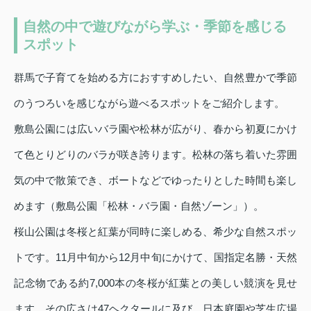
自然の中で遊びながら学ぶ・季節を感じる
スポット
群馬で子育てを始める方におすすめしたい、自然豊かで季節
のうつろいを感じながら遊べるスポットをご紹介します。
敷島公園には広いバラ園や松林が広がり、春から初夏にかけ
て色とりどりのバラが咲き誇ります。松林の落ち着いた雰囲
気の中で散策でき、ボートなどでゆったりとした時間も楽し
めます（敷島公園「松林・バラ園・自然ゾーン」）。
桜山公園は冬桜と紅葉が同時に楽しめる、希少な自然スポッ
トです。11月中旬から12月中旬にかけて、国指定名勝・天然
記念物である約7,000本の冬桜が紅葉との美しい競演を見せ
ます。その広さは47ヘクタールに及び、日本庭園や芝生広場