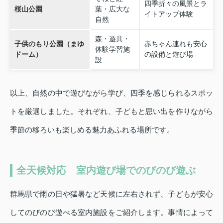
四季折々の風景とラ
桜山公園
葉・広大な
イトアップ体験
自然
森・遊具・
子供のもり公園（まゆ
赤ちゃん連れも安心
体験学習施
ドーム）
の設備と遊び場
設
以上、自然の中で遊びながら学び、四季を感じられるスポッ
トを厳選しました。それぞれ、子どもと思い出を作りながら
季節の移ろいも楽しめる魅力あふれる場所です。
全天候対応 室内遊び場でのびのび遊ぶ
群馬県で雨の日や猛暑など天候に左右されず、子どもが安心
してのびのび遊べる室内施設をご紹介します。事情によって