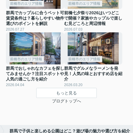
前橋市のエリア情報
前橋市のエリア情報
群馬でカップルに合うペット可
前橋七夕祭り2026はいつどこ
賃貸条件は？暮らしやすい物件
で開催？家族やカップルで楽し
選びのポイントを解説
む見どころと周辺情報
2026.07.27
2026.07.03
前橋市のエリア情報
前橋市のエリア情報
群馬でおしゃれなカフェを探し
群馬でグルメなラーメンを発
てみませんか？注目スポットや
見！人気の味とおすすめ店を紹
人気の過ごし方を紹介
介
2026.04.04
2026.03.20
もっと見る
ブログトップへ
群馬で子供と楽しめる公園はどこ？遊び場の魅力や選び方を紹介