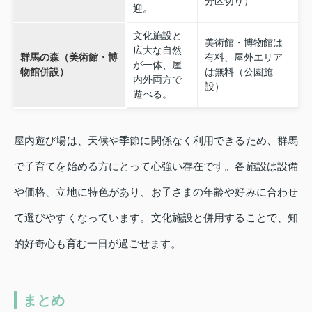
分区切り）
迎。
文化施設と
美術館・博物館は
広大な自然
群馬の森（美術館・博
有料、屋外エリア
が一体、屋
物館併設）
は無料（公園施
内外両方で
設）
遊べる。
屋内遊び場は、天候や季節に関係なく利用できるため、群馬
で子育てを始める方にとって心強い存在です。各施設は設備
や価格、立地に特色があり、お子さまの年齢や好みに合わせ
て選びやすくなっています。文化施設と併用することで、知
的好奇心も育む一日が過ごせます。
まとめ