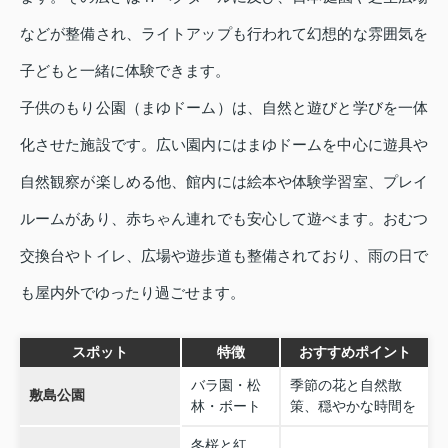
などが整備され、ライトアップも行われて幻想的な雰囲気を
子どもと一緒に体験できます。
子供のもり公園（まゆドーム）は、自然と遊びと学びを一体
化させた施設です。広い園内にはまゆドームを中心に遊具や
自然観察が楽しめる他、館内には絵本や体験学習室、プレイ
ルームがあり、赤ちゃん連れでも安心して遊べます。おむつ
交換台やトイレ、広場や遊歩道も整備されており、雨の日で
も屋内外でゆったり過ごせます。
スポット
特徴
おすすめポイント
バラ園・松
季節の花と自然散
敷島公園
林・ボート
策、穏やかな時間を
冬桜と紅