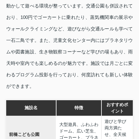
動かして遊べる環境が整っています。交通公園も併設されて
おり、100円でゴーカートに乗れたり、蒸気機関車の展示や
ウォールクライミングなど、遊びながら交通ルールも学べて
一石二鳥です。また、児童文化センター内にはプラネタリウ
ムや図書施設、生き物観察コーナーなど学びの場もあり、雨
天時や室内でも楽しめるのが魅力です。施設では月ごとに変
わるプログラム投影を行っており、何度訪れても新しい体験
ができます。
おすすめポ
施設名
特徴
イント
遊びと学び
大型遊具、ふわふわ
両方満た
ドーム、広い芝生、
前橋こども公園
せ、全天候
ゴーカート、プラネ