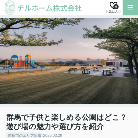
0
お気に入り
群馬で子供と楽しめる公園はどこ？
遊び場の魅力や選び方を紹介
前橋市のエリア情報
2026.03.29