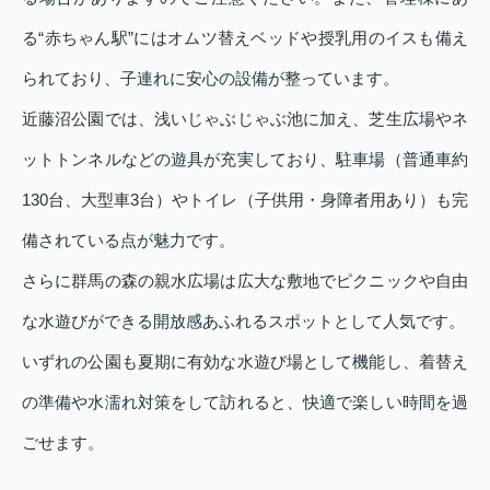
る“赤ちゃん駅”にはオムツ替えベッドや授乳用のイスも備え
られており、子連れに安心の設備が整っています。
近藤沼公園では、浅いじゃぶじゃぶ池に加え、芝生広場やネ
ットトンネルなどの遊具が充実しており、駐車場（普通車約
130台、大型車3台）やトイレ（子供用・身障者用あり）も完
備されている点が魅力です。
さらに群馬の森の親水広場は広大な敷地でピクニックや自由
な水遊びができる開放感あふれるスポットとして人気です。
いずれの公園も夏期に有効な水遊び場として機能し、着替え
の準備や水濡れ対策をして訪れると、快適で楽しい時間を過
ごせます。