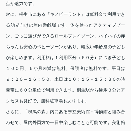
点が魅力です。
次に、桐生市にある「キノピーランド」は低料金で利用でき
る幼児向けの屋内遊戯場です。体を使ったアクティブゾー
ン、ごっこ遊びができるロールプレイゾーン、ハイハイの赤
ちゃんも安心のベビーゾーンがあり、幅広い年齢層の子ども
が楽しめます。利用料は１利用区分（６０分）につき子ども
１００円、６か月未満は無料、保護者は無料です。平日は
９：２０～１６：５０、土日は１０：１５～１５：３０の時
間帯に６０分単位で利用できます。桐生駅から徒歩３分とア
クセスも良好で、無料駐車場もあります。
さらに、「群馬の森」内にある県立美術館・博物館と組み合
わせて、屋内外両方で一日中楽しむことも可能です。美術館