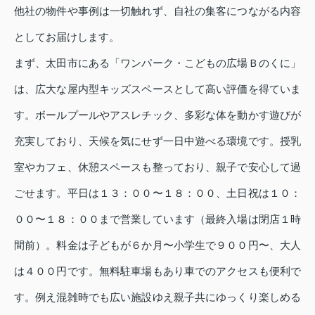
他社の物件や事例は一切触れず、自社の集客につながる内容
としてお届けします。
まず、太田市にある「ワンパーク・こどもの広場Ｂのくに」
は、広大な屋内型キッズスペースとして高い評価を得ていま
す。ボールプールやアスレチック、多彩な体を動かす遊びが
充実しており、天候を気にせず一日中遊べる環境です。授乳
室やカフェ、休憩スペースも整っており、親子で安心して過
ごせます。平日は１３：００〜１８：００、土日祝は１０：
００〜１８：００まで営業しています（最終入場は閉店１時
間前）。料金は子どもが６か月〜小学生で９００円〜、大人
は４００円です。無料駐車場もあり車でのアクセスも便利で
す。例え混雑時でも広い施設ゆえ親子共にゆっくり楽しめる