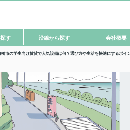
ら探す
沿線から探す
会社概要
前橋市の学生向け賃貸で人気設備は何？選び方や生活を快適にするポイ