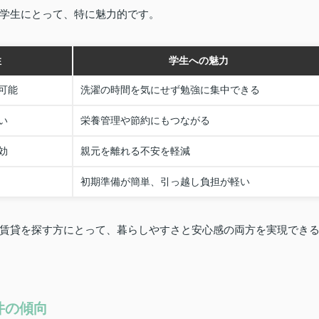
学生にとって、特に魅力的です。
性
学生への魅力
可能
洗濯の時間を気にせず勉強に集中できる
い
栄養管理や節約にもつながる
効
親元を離れる不安を軽減
初期準備が簡単、引っ越し負担が軽い
賃貸を探す方にとって、暮らしやすさと安心感の両方を実現でき
件の傾向