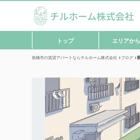
トップ
エリアか
前橋市の賃貸アパートならチルホーム株式会社
ブログ