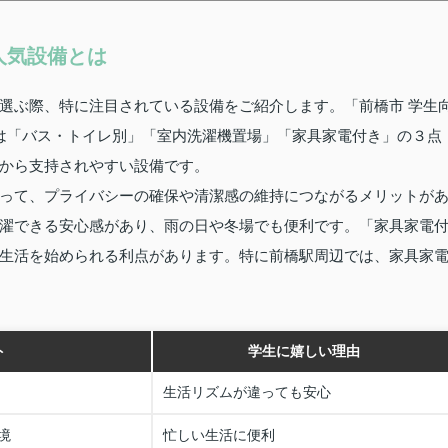
人気設備とは
選ぶ際、特に注目されている設備をご紹介します。「前橋市 学生
のは「バス・トイレ別」「室内洗濯機置場」「家具家電付き」の３点
から支持されやすい設備です。
って、プライバシーの確保や清潔感の維持につながるメリットが
濯できる安心感があり、雨の日や冬場でも便利です。「家具家電
生活を始められる利点があります。特に前橋駅周辺では、家具家
ト
学生に嬉しい理由
生活リズムが違っても安心
境
忙しい生活に便利