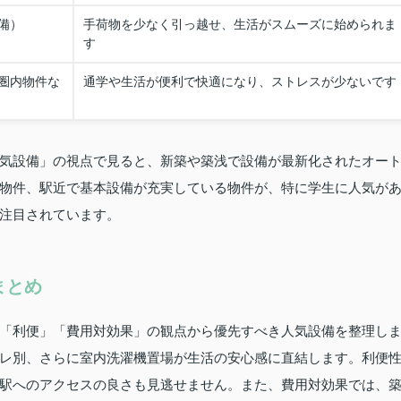
備）
手荷物を少なく引っ越せ、生活がスムーズに始められま
す
分圏内物件な
通学や生活が便利で快適になり、ストレスが少ないです
気設備」の視点で見ると、新築や築浅で設備が最新化されたオー
物件、駅近で基本設備が充実している物件が、特に学生に人気が
注目されています。
まとめ
「利便」「費用対効果」の観点から優先すべき人気設備を整理し
レ別、さらに室内洗濯機置場が生活の安心感に直結します。利便
駅へのアクセスの良さも見逃せません。また、費用対効果では、