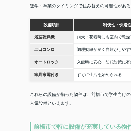
進学・卒業のタイミングで住み替えの可能性がある
設備項目
利便性・快適
浴室乾燥機
雨天・花粉時にも室内で乾燥
二口コンロ
調理効率が良く自炊がしやす
オートロック
入館時に安心・防犯対策に有
家具家電付き
すぐに生活を始められる
これらの設備が揃った物件は、前橋市で学生向けの
人気設備といえます。
前橋市で特に設備が充実している物