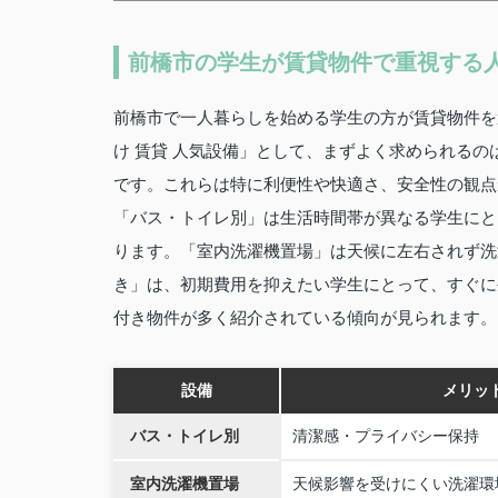
前橋市の学生が賃貸物件で重視する
前橋市で一人暮らしを始める学生の方が賃貸物件を
け 賃貸 人気設備」として、まずよく求められる
です。これらは特に利便性や快適さ、安全性の観点
「バス・トイレ別」は生活時間帯が異なる学生にと
ります。「室内洗濯機置場」は天候に左右されず洗
き」は、初期費用を抑えたい学生にとって、すぐに
付き物件が多く紹介されている傾向が見られます。
設備
メリッ
バス・トイレ別
清潔感・プライバシー保持
室内洗濯機置場
天候影響を受けにくい洗濯環