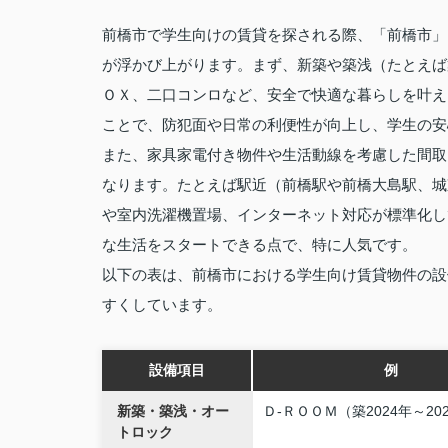
前橋市で学生向けの賃貸を探される際、「前橋市」
が浮かび上がります。まず、新築や築浅（たとえば
ＯＸ、二口コンロなど、安全で快適な暮らしを叶え
ことで、防犯面や日常の利便性が向上し、学生の安
また、家具家電付き物件や生活動線を考慮した間取
なります。たとえば駅近（前橋駅や前橋大島駅、城
や室内洗濯機置場、インターネット対応が標準化し
な生活をスタートできる点で、特に人気です。
以下の表は、前橋市における学生向け賃貸物件の設
すくしています。
設備項目
例
新築・築浅・オー
Ｄ‑ＲＯＯＭ（築2024年～20
トロック