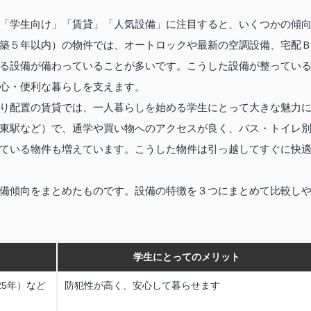
「学生向け」「賃貸」「人気設備」に注目すると、いくつかの傾
築５年以内）の物件では、オートロックや最新の空調設備、宅配
る設備が備わっていることが多いです。こうした設備が整ってい
心・便利な暮らしを支えます。
り配置の賃貸では、一人暮らしを始める学生にとって大きな魅力
東駅など）で、通学や買い物へのアクセスが良く、バス・トイレ
ている物件も増えています。こうした物件は引っ越してすぐに快
備傾向をまとめたものです。設備の特徴を３つにまとめて比較し
学生にとってのメリット
25年）など
防犯性が高く、安心して暮らせます