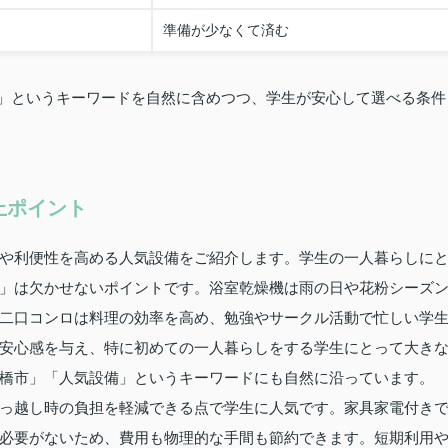
準備が少なくて済む
備」というキーワードを自然に含めつつ、学生が安心して選べる条件
上ポイント
や利便性を高める人気設備をご紹介します。学生の一人暮らしに
」は欠かせないポイントです。浴室乾燥機は雨の日や花粉シーズ
二口コンロは料理の効率を高め、勉強やサークル活動で忙しい学
安心感を与え、特に初めての一人暮らしをする学生にとって大き
橋市」「人気設備」というキーワードにも自然に沿っています。
っ越し時の負担を軽減できる点で学生に人気です。家具家電付き
必要がないため、費用も物理的な手間も節約できます。短期利用