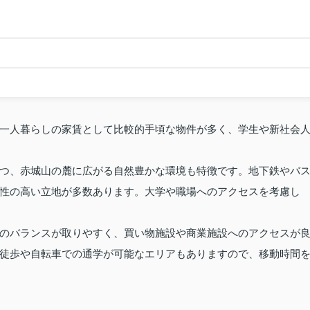
一人暮らしの家賃として比較的手頃な物件が多く、学生や新社会
つ、赤城山の麓に広がる自然豊かな環境も特徴です。地下鉄やバ
性の高い立地が多数あります。大学や職場へのアクセスを考慮し
のバランスが取りやすく、買い物施設や商業施設へのアクセスが
徒歩や自転車での通学が可能なエリアもありますので、移動時間