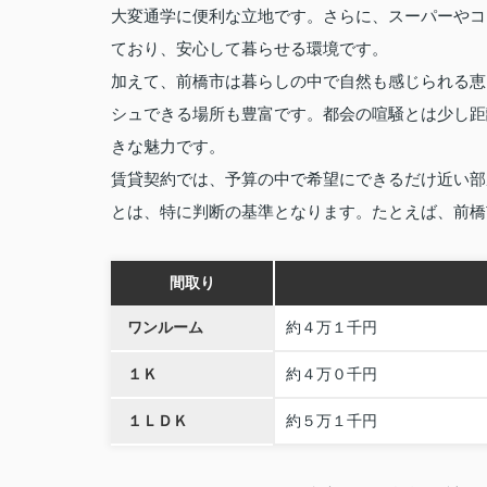
大変通学に便利な立地です。さらに、スーパーやコ
ており、安心して暮らせる環境です。
加えて、前橋市は暮らしの中で自然も感じられる恵
シュできる場所も豊富です。都会の喧騒とは少し距
きな魅力です。
賃貸契約では、予算の中で希望にできるだけ近い部
とは、特に判断の基準となります。たとえば、前橋
間取り
ワンルーム
約４万１千円
１Ｋ
約４万０千円
１ＬＤＫ
約５万１千円