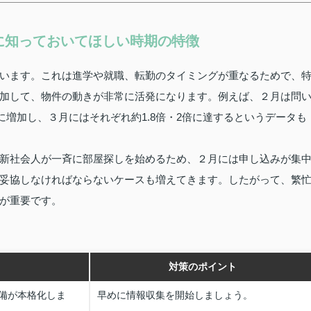
に知っておいてほしい時期の特徴
います。これは進学や就職、転勤のタイミングが重なるためで、
加して、物件の動きが非常に活発になります。例えば、２月は問
倍に増加し、３月にはそれぞれ約1.8倍・2倍に達するというデータも
新社会人が一斉に部屋探しを始めるため、２月には申し込みが集
妥協しなければならないケースも増えてきます。したがって、繁
が重要です。
対策のポイント
備が本格化しま
早めに情報収集を開始しましょう。