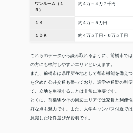
ワンルーム（１
約４万～４万７千円
Ｒ）
１Ｋ
約４万～５万円
１ＤＫ
約４万５千円～６万５千円
これらのデータから読み取れるように、前橋市では
の方にも検討しやすいエリアといえます。
また、前橋市は県庁所在地として都市機能を備えつ
を含めた公共交通も整っており、通学や通勤の利便
て、立地を重視することは非常に重要です。
とくに、前橋駅やその周辺エリアでは家賃と利便性
好な点も魅力です。また、大学キャンパス付近では
意識した物件選びが賢明です。