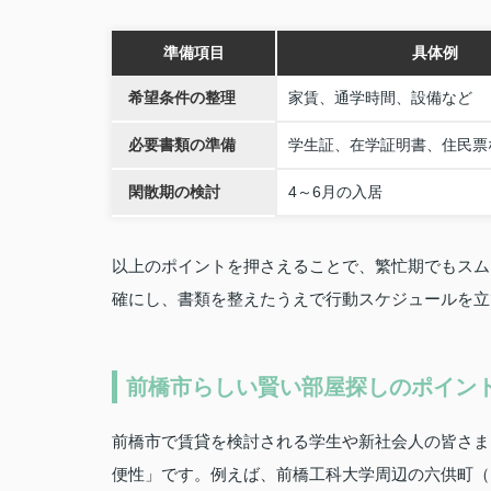
準備項目
具体例
希望条件の整理
家賃、通学時間、設備など
必要書類の準備
学生証、在学証明書、住民票
閑散期の検討
4～6月の入居
以上のポイントを押さえることで、繁忙期でもスム
確にし、書類を整えたうえで行動スケジュールを立
前橋市らしい賢い部屋探しのポイン
前橋市で賃貸を検討される学生や新社会人の皆さま
便性」です。例えば、前橋工科大学周辺の六供町（