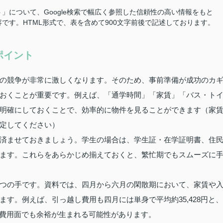
」について、Google検索で幅広く参照した信頼性の高い情報をもと
です。HTML形式で、表を含めて900文字前後で記述しております。
ポイント
の競争が非常に激しくなります。そのため、事前準備が成功のカ
おくことが重要です。例えば、「通学時間」「家賃」「バス・ト
明確にしておくことで、効率的に物件を見ることができます（家
定してください）
済ませておきましょう。学生の場合は、学生証・在学証明書、住
ます。これらをあらかじめ揃えておくと、繁忙期でもスムーズに
つの手です。資料では、四月から六月の閑散期において、家賃や
す。例えば、引っ越し費用も四月には単身で平均約35,428円と、
で、費用面でも余裕が生まれる可能性があります。