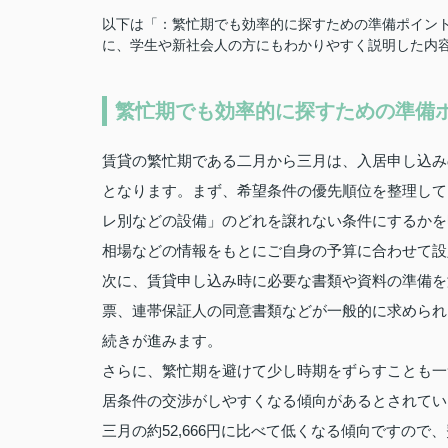
以下は「：繁忙期でも効率的に探すための準備ポイント
に、学生や新社会人の方にもわかりやすく説明した内容
繁忙期でも効率的に探すための準備
賃貸の繁忙期である二月から三月は、入居申し込み
となります。まず、希望条件の優先順位を整理して
レ別などの設備」のどれを譲れない条件にするかを
相場などの情報をもとにご自身の予算に合わせて設
次に、賃貸申し込み時に必要な書類や資料の準備を
票、連帯保証人の同意書類などが一般的に求められ
続きが進みます。
さらに、繁忙期を避けて少し時期をずらすことも一
居条件の交渉がしやすくなる傾向があるとされていま
三月の約52,666円に比べて低くなる傾向ですの