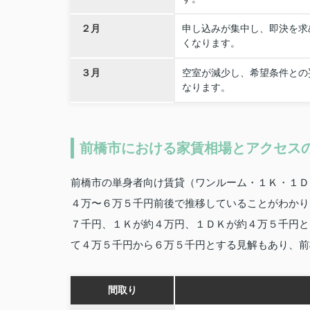
２月
申し込みが集中し、即決を求
くなります。
３月
空室が減少し、希望条件との
なります。
前橋市における家賃相場とアクセス
前橋市の単身者向け賃貸（ワンルーム・１Ｋ・１Ｄ
４万〜６万５千円前後で推移していることがわかり
７千円、１Ｋが約４万円、１ＤＫが約４万５千円と
て４万５千円から６万５千円とする見解もあり、前
間取り