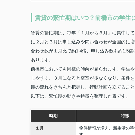
賃貸の繁忙期はいつ？前橋市の学生
賃貸の繁忙期は、毎年「１月から３月」に集中して
に２月と３月は申し込みや問い合わせが全国的に増
合わせ数が１月比で約1.4倍、申し込み数も約1.5
あります。
前橋市においても同様の傾向が見られます。学生や
しやすく、３月になると空室が少なくなり、条件を
期の流れをきちんと把握し、行動計画を立てること
以下は、繁忙期の動きや特徴を整理した表です。
時期
特徴
１月
物件情報が増え、新生活の準
す。