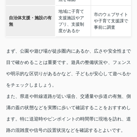
地域に子育て
市のウェブサイト
自治体支援・施設の有
支援施設やア
や子育て支援課で
無
プリ、支援制
事前に調査
度があるか
まず、公園や遊び場が徒歩圏内にあるか、広さや安全性まで
目で確かめることは重要です。遊具の整備状況や、フェンス
や明示的な区切りがあるかなど、子どもが安心して遊べるか
をチェックしましょう。
また、県道や幹線道路が近い場合、交通量や歩道の有無、側
溝の蓋の状態などを実際に歩いて確認することをおすすめし
ます。特に送迎時やピンポイントの時間帯に現地を訪れ、道
路の混雑度や信号の設置状況などを確認するとよいです。