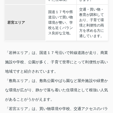
交通・買い物・
国道１７号や県
教育が調和して
道沿いで買い物
おり、子育て環
若宮エリア
環境が整い、学
境と利便性の両
校も近くバラン
方を求める方に
ス良好な立地。
適しています。
「岩神エリア」は、国道１７号沿いで幹線道路が走り、商業
施設や学校、公園が多く、子育て世帯にとって利便性が高い
地域ですと紹介されています。
「敷島エリア」は、敷島公園やばら園など屋外施設や緑豊か
な環境が広がり、静かで落ち着いた住環境として根強い人気
があることがうかがえます。
「若宮エリア」は、買い物環境や学校、交通アクセスのバラ