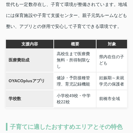
世代も一定数存在し、子育て環境が整備されています。地域
には保育施設や子育て支援センター、親子元気ルームなども
整い、アプリとの併用で安心して子育てできる環境です。
支援内容
概要
対象
高校生まで医療費
県内在住の子
医療費助成
無料・所得制限な
ども
し
健診・予防接種管
妊娠期～未就
OYACOplusアプリ
理、育児記録機能
学児の保護者
小学校49校・中学
学校数
前橋市全域
校22校
子育てに適したおすすめエリアとその特色