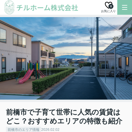
0
お気に入り
前橋市で子育て世帯に人気の賃貸は
どこ？おすすめエリアの特徴も紹介
前橋市のエリア情報
2026.02.02