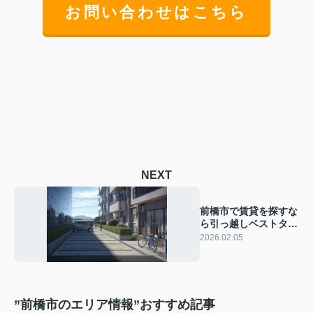
お問い合わせはこちら
NEXT
前橋市で賃貸を探すな
ら引っ越しベストタイ
ミングは？おすすめ時
2026.02.05
期の選び方を紹介
”前橋市のエリア情報”おすすめ記事