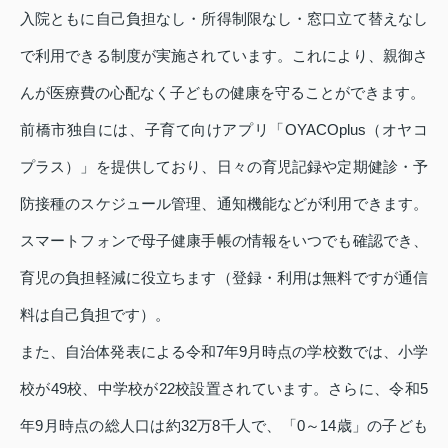
入院ともに自己負担なし・所得制限なし・窓口立て替えなし
で利用できる制度が実施されています。これにより、親御さ
んが医療費の心配なく子どもの健康を守ることができます。
前橋市独自には、子育て向けアプリ「OYACOplus（オヤコ
プラス）」を提供しており、日々の育児記録や定期健診・予
防接種のスケジュール管理、通知機能などが利用できます。
スマートフォンで母子健康手帳の情報をいつでも確認でき、
育児の負担軽減に役立ちます（登録・利用は無料ですが通信
料は自己負担です）。
また、自治体発表による令和7年9月時点の学校数では、小学
校が49校、中学校が22校設置されています。さらに、令和5
年9月時点の総人口は約32万8千人で、「0～14歳」の子ども