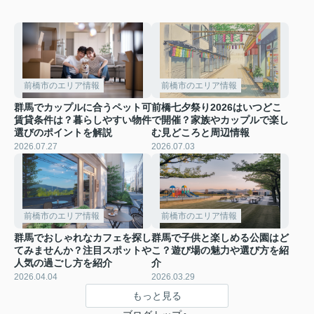
前橋市のエリア情報
前橋市のエリア情報
群馬でカップルに合うペット可
前橋七夕祭り2026はいつどこ
賃貸条件は？暮らしやすい物件
で開催？家族やカップルで楽し
選びのポイントを解説
む見どころと周辺情報
2026.07.27
2026.07.03
前橋市のエリア情報
前橋市のエリア情報
群馬でおしゃれなカフェを探し
群馬で子供と楽しめる公園はど
てみませんか？注目スポットや
こ？遊び場の魅力や選び方を紹
人気の過ごし方を紹介
介
2026.04.04
2026.03.29
もっと見る