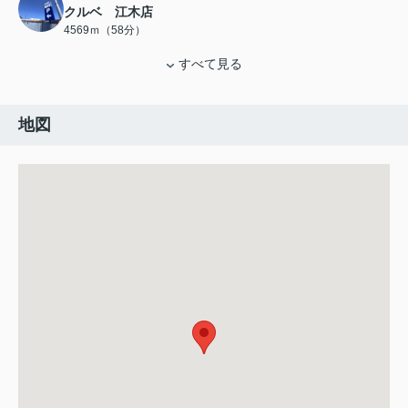
クルベ 江木店
4569ｍ（58分）
すべて見る
地図