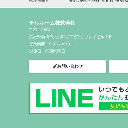
駅から探す
井野
高崎問屋町
新前橋
前橋
チルホーム株式会社
〒371-0804
群馬県前橋市六供町３丁目7-1 ツクイビル 1階
営業時間：
9:00～18:00
定休日：
毎週水曜日
お問い合わせ