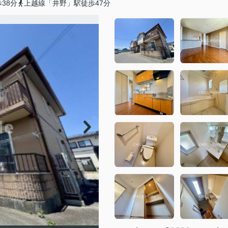
38分
上越線「井野」駅徒歩47分