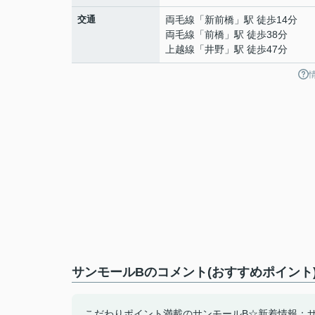
交通
両毛線
「
新前橋
」駅 徒歩14分
両毛線
「
前橋
」駅 徒歩38分
上越線
「
井野
」駅 徒歩47分
サンモールBのコメント(おすすめポイント
こだわりポイント満載のサンモールB☆新着情報：サ