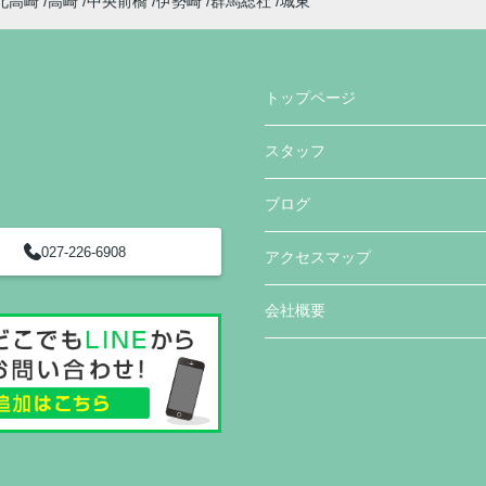
北高崎
高崎
中央前橋
伊勢崎
群馬総社
城東
トップページ
スタッフ
ブログ
027-226-6908
アクセスマップ
会社概要