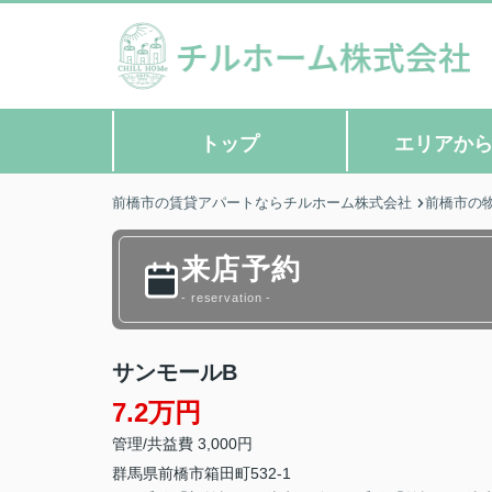
トップ
エリアか
前橋市の賃貸アパートならチルホーム株式会社
前橋市の
来店予約
- reservation -
サンモールB
7.2万円
管理/共益費 3,000円
群馬県
前橋市
箱田町
532-1