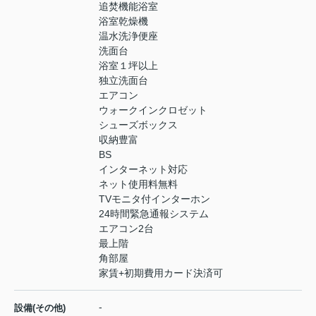
追焚機能浴室
浴室乾燥機
温水洗浄便座
洗面台
浴室１坪以上
独立洗面台
エアコン
ウォークインクロゼット
シューズボックス
収納豊富
BS
インターネット対応
ネット使用料無料
TVモニタ付インターホン
24時間緊急通報システム
エアコン2台
最上階
角部屋
家賃+初期費用カード決済可
-
設備(その他)