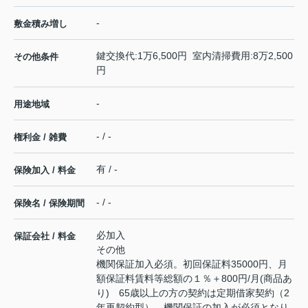
-
敷金積み増し
鍵交換代:1万6,500円 室内清掃費用:8万2,500
その他条件
円
-
用途地域
- / -
権利金 / 雑費
有 / -
保険加入 / 料金
- / -
保険名 / 保険期間
必加入
保証会社 / 料金
その他
機関保証加入必須。初回保証料35000円、月
額保証料賃料等総額の１％＋800円/月(商品あ
り) 65歳以上の方の契約は定期借家契約（2
年再契約型）、機関保証の加入が必須となり