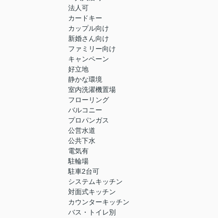
法人可
カードキー
カップル向け
新婚さん向け
ファミリー向け
キャンペーン
好立地
静かな環境
室内洗濯機置場
フローリング
バルコニー
プロパンガス
公営水道
公共下水
電気有
駐輪場
駐車2台可
システムキッチン
対面式キッチン
カウンターキッチン
バス・トイレ別