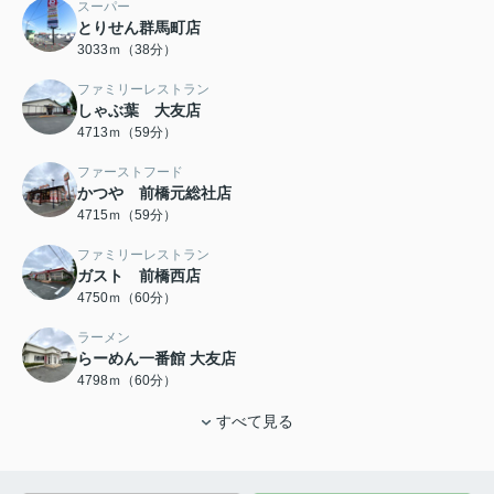
スーパー
とりせん群馬町店
3033ｍ（38分）
ファミリーレストラン
しゃぶ葉 大友店
4713ｍ（59分）
ファーストフード
かつや 前橋元総社店
4715ｍ（59分）
ファミリーレストラン
ガスト 前橋西店
4750ｍ（60分）
ラーメン
らーめん一番館 大友店
4798ｍ（60分）
すべて見る