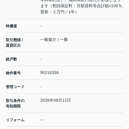
ます（初回保証料：月額賃料等合計額×100％,
更新：２万円／1年）
-
特優賃
一般媒介 / 一般
取引態様 /
賃貸区分
-
総戸数
95216358
物件番号
-
管理コード
2026年08月12日
取引条件の
有効期限
---
リフォーム