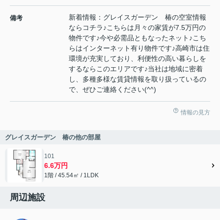
新着情報：グレイスガーデン 椿の空室情報
備考
ならコチラ♪こちらは月々の家賃が7.5万円の
物件です♪今や必需品ともなったネット♪こち
らはインターネット有り物件です♪高崎市は住
環境が充実しており、利便性の高い暮らしを
するならこのエリアです♪当社は地域に密着
し、多種多様な賃貸情報を取り扱っているの
で、ぜひご連絡ください(^^)
情報の見方
グレイスガーデン 椿の他の部屋
101
6.6万円
1階 / 45.54㎡ / 1LDK
周辺施設