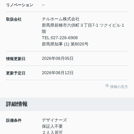
--
リノベーション
チルホーム株式会社
取扱会社
群馬県前橋市六供町３丁目7-1 ツクイビル 1
階
TEL:
027-226-6908
群馬県知事 (1) 第8020号
2026年08月05日
情報更新日
2026年08月12日
更新予定日
情報の見方
詳細情報
デザイナーズ
設備条件
保証人不要
２人入居可