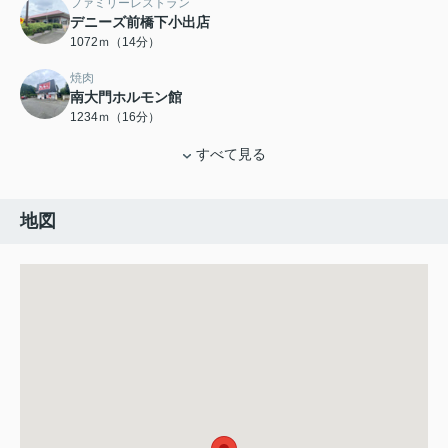
ファミリーレストラン
デニーズ前橋下小出店
1072ｍ（14分）
焼肉
南大門ホルモン館
1234ｍ（16分）
すべて見る
地図