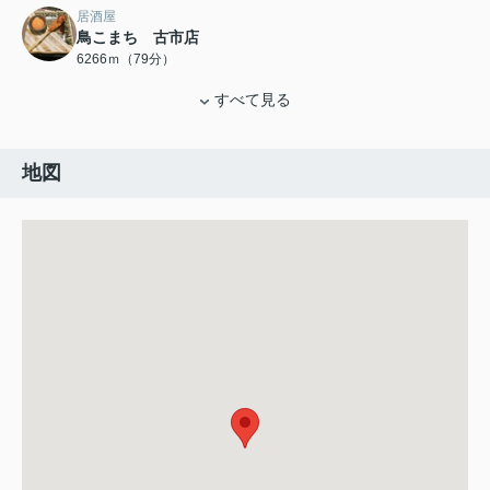
居酒屋
鳥こまち 古市店
6266ｍ（79分）
すべて見る
地図