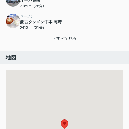
オーパ高崎
2169ｍ（28分）
ラーメン
蒙古タンメン中本 高崎
2413ｍ（31分）
すべて見る
地図