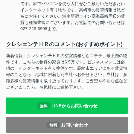
です。家でパソコンを使う人にぜひご検討いただきたい
インターネット有り物件です。高崎市の賃貸情報は私ど
もにお任せください。湘南新宿ライン高海高崎周辺の賃
貸も種類豊富にございます。お電話でのお問い合わせは
027-226-6908まで。
クレシェンテＨＲのコメント(おすすめポイント)
新着情報：クレシェンテＨＲの空室情報ならコチラ。最上階の物
件です。こちらの物件の家賃は6.5万です。ビジネスマンには必
須の、インターネット有り物件です。高崎市エリアにある賃貸情
報のことなら、地域に密着した当社へお任せ下さい。当社は、多
種多様な賃貸情報を取り扱っております。ご要望や不明な点など
ございましたら、お気軽にご連絡下さい。
LINEからお問い合わせ
無料
お問い合わせ
無料