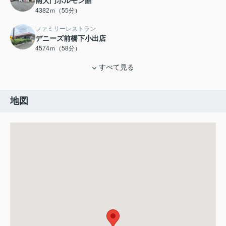
南大門ホルモン館
4382ｍ（55分）
ファミリーレストラン
デニーズ前橋下小出店
4574ｍ（58分）
すべて見る
地図