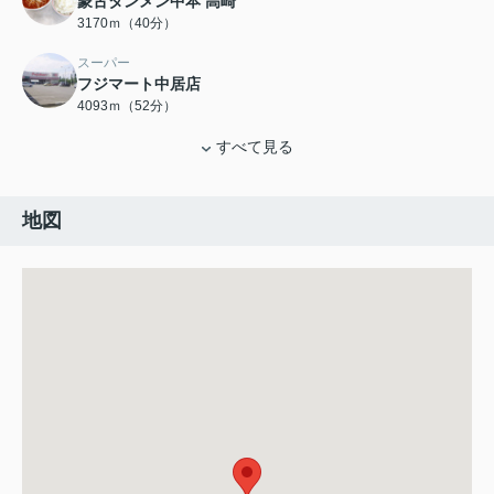
蒙古タンメン中本 高崎
3170ｍ（40分）
スーパー
フジマート中居店
4093ｍ（52分）
すべて見る
地図