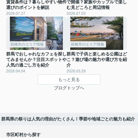
賃貸条件は？暮らしやすい物件
で開催？家族やカップルで楽し
選びのポイントを解説
む見どころと周辺情報
2026.07.27
2026.07.03
前橋市のエリア情報
前橋市のエリア情報
群馬でおしゃれなカフェを探し
群馬で子供と楽しめる公園はど
てみませんか？注目スポットや
こ？遊び場の魅力や選び方を紹
人気の過ごし方を紹介
介
2026.04.04
2026.03.29
もっと見る
ブログトップへ
群馬県の祭りは人気の理由がたくさん！季節や地域ごとの魅力も紹介
市区町村から探す