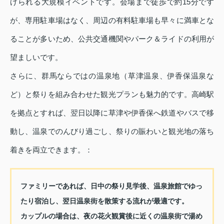
げられる大規模イベントです。会場まで徒歩で約15分です
が、専用駐車場はなく、周辺の有料駐車場も早々に満車とな
ることが多いため、公共交通機関やパーク＆ライドの利用が
望ましいです。
さらに、群馬ならではの温泉地（草津温泉、伊香保温泉な
ど）と祭りを組み合わせた観光プランも魅力的です。高崎駅
を拠点とすれば、翌日以降に草津や伊香保へ鉄道やバスで移
動し、温泉でのんびり過ごし、祭りの賑わいと観光地の落ち
着きを両立できます。：
ファミリーであれば、日中の祭り見学後、温泉旅館でゆっ
たり宿泊し、翌日温泉街を散策する流れが最適です。
カップルの場合は、夜の花火観賞後に近くの温泉街で湯め