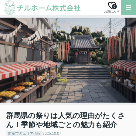
0
お気に入り
群馬県の祭りは人気の理由がたくさ
ん！季節や地域ごとの魅力も紹介
前橋市のエリア情報
2025.10.07