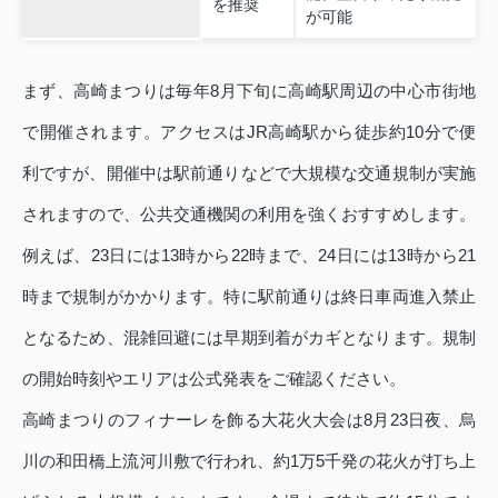
を推奨
が可能
まず、高崎まつりは毎年8月下旬に高崎駅周辺の中心市街地
で開催されます。アクセスはJR高崎駅から徒歩約10分で便
利ですが、開催中は駅前通りなどで大規模な交通規制が実施
されますので、公共交通機関の利用を強くおすすめします。
例えば、23日には13時から22時まで、24日には13時から21
時まで規制がかかります。特に駅前通りは終日車両進入禁止
となるため、混雑回避には早期到着がカギとなります。規制
の開始時刻やエリアは公式発表をご確認ください。
高崎まつりのフィナーレを飾る大花火大会は8月23日夜、烏
川の和田橋上流河川敷で行われ、約1万5千発の花火が打ち上