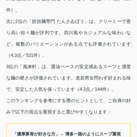
件）。
次に2位の「担担麺専門 たんさゐぼう」は、クリーミーで香
り高い担々麺が評判です。四川風やカジュアルな味わいな
ど、複数のバリエーションがある点でも評価されています
（4.3点／521件）。
3位の「風来軒」は、醤油ベースの安定感あるスープと適度
な麺の硬さが評価されています。老若男女問わず好まれる味
で、安定した人気を保っています（4.3点／144件）。
このランキングを参考にする際のヒントとして、ご自身の好
みで以下の視点を重視すると選びやすくなります：
「濃厚豚骨が好きな方」→ 博多一路のようにスープ重視