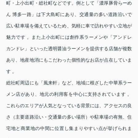
町・上小出町・総社町などです。例として「濃厚豚骨らーめ
ん 博多一路」は下大島町にあり、交通量の多い道路沿いで
広い駐車場を備えているため、気軽に車で訪れやすい立地が
魅力です 。また上小出町には創作系ラーメンや「アンドレ
カンドレ」といった透明醤油ラーメンを提供する店舗が複数
あり、地産地消にもこだわった個性的なお店が点在していま
す 。
総社町周辺にも「風来軒」など、地域に根ざした中華系ラー
メン店があり、地元の利用客を中心に支持されています 。
これらのエリアが人気となっている背景には、アクセスの良
さ（主要道路沿い・交通量の多い場所）や駐車場の有無、住
宅地と商業地の中間に位置し集まりやすい点が挙げられま