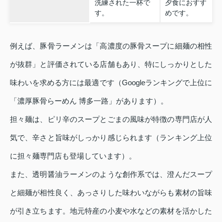
洗練された一杯で
夕食におすす
す。
めです。
例えば、豚骨ラーメンは「高濃度の豚骨スープに細麺の相性
が抜群」と評価されている店舗もあり、特にしっかりとした
味わいを求める方には最適です（Googleランキングで上位に
「濃厚豚骨らーめん 博多一路」があります）。
担々麺は、ピリ辛のスープとごまの風味が特徴の専門店が人
気で、辛さと旨味がしっかり感じられます（ランキング上位
に担々麺専門店も登場しています）。
また、透明醤油ラーメンのような創作系では、澄んだスープ
と細麺が相性良く、あっさりした味わいながらも素材の旨味
が引き立ちます。地元特産の小麦や水などの素材を活かした