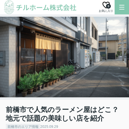
0
お気に入り
前橋市で人気のラーメン屋はどこ？
地元で話題の美味しい店を紹介
前橋市のエリア情報
2025.09.29