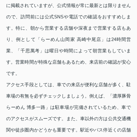
に掲載されていますが、公式情報が常に最新とは限りません
ので、訪問前には公式SNSや電話での確認をおすすめしま
す。特に、朝から営業する店舗や深夜まで営業する店もあ
り、例として「らーめん山岡家 高崎中尾店」は24時間営
業、「千思萬考」は曜日や時間によって朝営業もしていま
す。営業時間が特殊な店舗もあるため、来店前の確認が安心
です。
アクセス手段としては、車での来店が便利な店舗が多く、駐
車場の有無を必ずチェックしましょう。例えば、「濃厚豚骨
らーめん 博多一路」は駐車場が完備されているため、車で
のアクセスがスムーズです。また、車以外の方は公共交通機
関や徒歩圏内かどうかも重要です。駅近やバス停近くの店舗