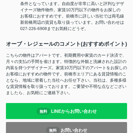
条件となっています。自由度が非常に高いと評判なデザ
イナーズ物件物件。家賃10万円以下の物件をお探しの
お客様におすすめです。前橋市に詳しい当社では両毛線
新前橋周辺の賃貸も取り扱っています。お問い合わせは
027-226-6908までお気軽にどうぞ。
オーブ・レジェールのコメント(おすすめポイント)
こちらの物件はアパートです。初期費用や家賃のカード決済で、
月々の支払の手間を省けます。特徴的な外観と洗練された設計の
内装を持つデザイナーズ。家賃10万円以下のアパートをお探しの
お客様におすすめの物件です。前橋市エリアにある賃貸情報のこ
となら、地域に密着した当社へお任せ下さい。当社は、多種多様
な賃貸情報を取り扱っております。ご要望や不明な点などござい
ましたら、お気軽にご連絡下さい。
LINEからお問い合わせ
無料
お問い合わせ
無料