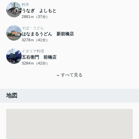
料亭
うなぎ よしもと
2881ｍ（37分）
そば・うどん
はなまるうどん 新前橋店
3278ｍ（41分）
イタリア料理
五右衛門 前橋店
3284ｍ（42分）
すべて見る
地図