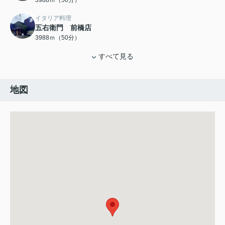
3988ｍ（50分）
イタリア料理
五右衛門 前橋店
3988ｍ（50分）
すべて見る
地図