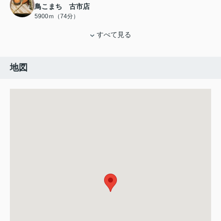
鳥こまち 古市店
5900ｍ（74分）
すべて見る
地図