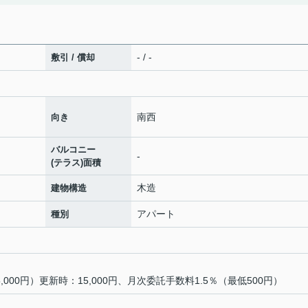
- / -
敷引 / 償却
南西
向き
バルコニー
-
(テラス)面積
木造
建物構造
アパート
種別
000円）更新時：15,000円、月次委託手数料1.5％（最低500円）