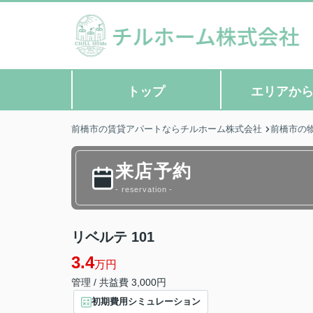
トップ
エリアか
前橋市の賃貸アパートならチルホーム株式会社
前橋市の
来店予約
- reservation -
リベルテ 101
3.4
万円
管理 / 共益費 3,000円
初期費用シミュレーション