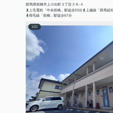
群馬県
前橋市
上小出町
３丁目３８-４
上毛電鉄「中央前橋」駅徒歩53分
上越線「群馬総社
両毛線「前橋」駅徒歩67分
1
/
22