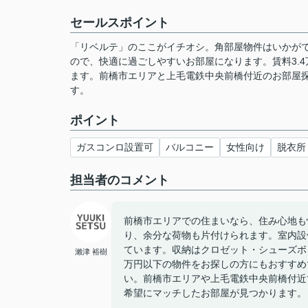
セールスポイント
「リベルテ」のここがイチオシ。角部屋物件はいかがで
ので、快適に過ごしやすいお部屋になります。賃料3.
ます。前橋市エリアと上毛電鉄中央前橋付近のお部屋
す。
ポイント
ガスコンロ設置可
バルコニー
女性向け
脱衣所
担当者のコメント
前橋市エリアでの住まいなら、住み心地も
り、余分な荷物も片付けられます。室内設
ています。収納はクロゼット・シューズボ
瀨津 裕樹
万円以下の物件をお探しの方にもおすすめ
い。前橋市エリアや上毛電鉄中央前橋付近
希望にマッチしたお部屋が見つかります。