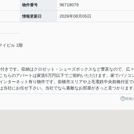
96718079
物件番号
2026年08月05日
情報更新日
クイビル 1階
ン付きです。収納はクロゼット・シューズボックスなど豊富なので、広
こちらのアパートは家賃5万円以下でご契約いただけます。家でパソコ
インターネット有り物件です。前橋市エリアや上毛電鉄中央前橋付近で
は当社にお任せ下さい。当社でなら素敵なお部屋がきっと見つかります
情報