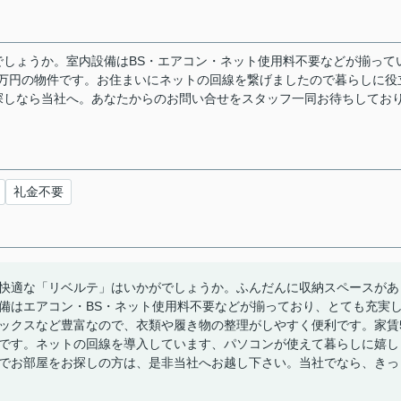
しょうか。室内設備はBS・エアコン・ネット使用料不要などが揃って
4万円の物件です。お住まいにネットの回線を繋げましたので暮らしに役
探しなら当社へ。あなたからのお問い合せをスタッフ一同お待ちしてお
礼金不要
快適な「リベルテ」はいかがでしょうか。ふんだんに収納スペースがあ
備はエアコン・BS・ネット使用料不要などが揃っており、とても充実
ックスなど豊富なので、衣類や履き物の整理がしやすく便利です。家賃
です。ネットの回線を導入しています、パソコンが使えて暮らしに嬉し
でお部屋をお探しの方は、是非当社へお越し下さい。当社でなら、きっ