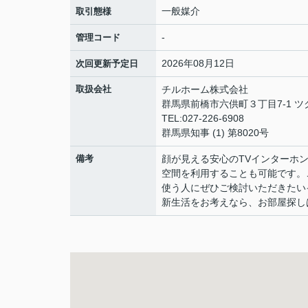
一般媒介
取引態様
-
管理コード
2026年08月12日
次回更新予定日
取扱会社
チルホーム株式会社
群馬県前橋市六供町３丁目7-1 ツ
TEL:027-226-6908
群馬県知事 (1) 第8020号
備考
顔が見える安心のTVインターホ
空間を利用することも可能です。
使う人にぜひご検討いただきたい
新生活をお考えなら、お部屋探し