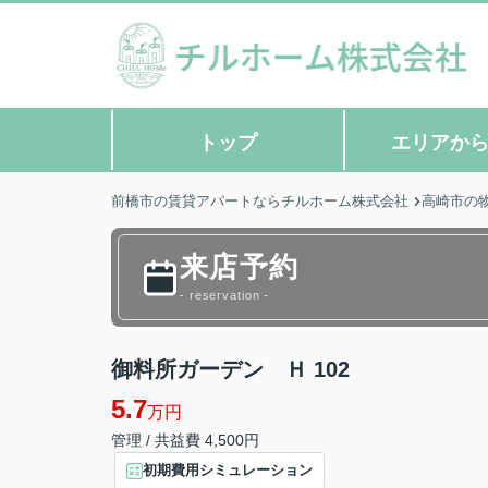
トップ
エリアか
前橋市の賃貸アパートならチルホーム株式会社
高崎市の
来店予約
- reservation -
御料所ガーデン Ｈ 102
5.7
万円
管理 / 共益費 4,500円
初期費用シミュレーション