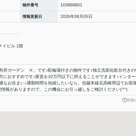
103868801
物件番号
2026年08月05日
情報更新日
クイビル 1階
料所ガーデン Ｈ」です♪駐輪場付きの物件です♪独立洗面化粧台付きの
方におすすめです♪家賃を10万円以下に抑えることができます♪インター
適なお住まい♪通勤時間を短縮したいなら、信越本線北高崎周辺でお部
情報がありますので、この機会にお引っ越しをご検討ください(^^)
情報