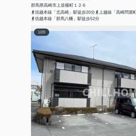
群馬県
高崎市
上並榎町
１２６
信越本線「北高崎」駅徒歩20分
上越線「高崎問屋町
信越本線「群馬八幡」駅徒歩52分
1
/
20