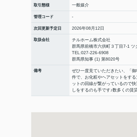
一般媒介
取引態様
-
管理コード
2026年08月12日
次回更新予定日
取扱会社
チルホーム株式会社
群馬県前橋市六供町３丁目7-1 ツ
TEL:027-226-6908
群馬県知事 (1) 第8020号
備考
ぜひ一度見ていただきたい、「御
件で、お化粧やヘアセットをする
ットの回線が繋がっているので快
しをするのも手です♪数多くの賃貸