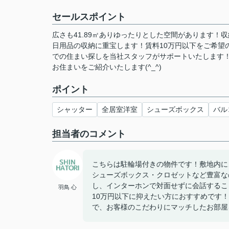
セールスポイント
広さも41.89㎡ありゆったりとした空間があります
日用品の収納に重宝します！賃料10万円以下をご希望
での住まい探しを当社スタッフがサポートいたします
お住まいをご紹介いたします(^_^)
ポイント
シャッター
全居室洋室
シューズボックス
バル
担当者のコメント
こちらは駐輪場付きの物件です！敷地内に
シューズボックス・クロゼットなど豊富な
し、インターホンで対面せずに会話するこ
羽鳥 心
10万円以下に抑えたい方におすすめです
で、お客様のこだわりにマッチしたお部屋を