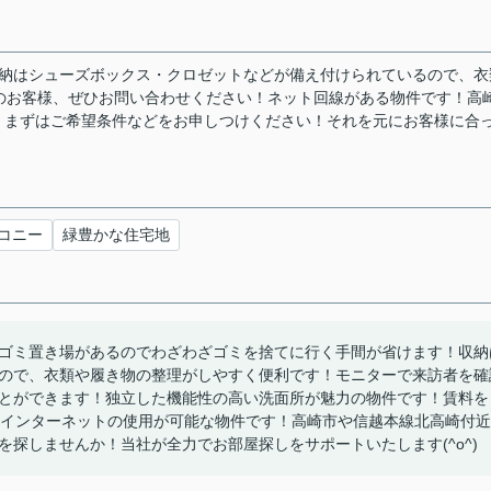
！収納はシューズボックス・クロゼットなどが備え付けられているので、衣
のお客様、ぜひお問い合わせください！ネット回線がある物件です！高
！まずはご希望条件などをお申しつけください！それを元にお客様に合
コニー
緑豊かな住宅地
ゴミ置き場があるのでわざわざゴミを捨てに行く手間が省けます！収納
ので、衣類や履き物の整理がしやすく便利です！モニターで来訪者を確
とができます！独立した機能性の高い洗面所が魅力の物件です！賃料を
！インターネットの使用が可能な物件です！高崎市や信越本線北高崎付近
探しませんか！当社が全力でお部屋探しをサポートいたします(^o^)