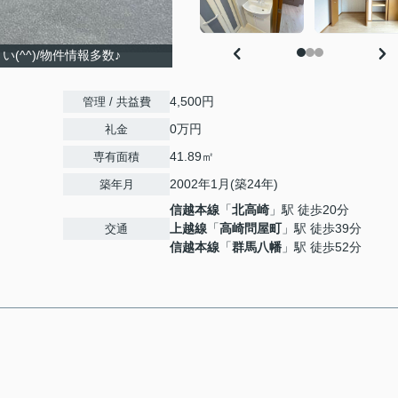
(^^)/物件情報多数♪
4,500円
管理 / 共益費
0万円
礼金
41.89㎡
専有面積
2002年1月(築24年)
築年月
信越本線
「
北高崎
」駅 徒歩20分
上越線
「
高崎問屋町
」駅 徒歩39分
交通
信越本線
「
群馬八幡
」駅 徒歩52分