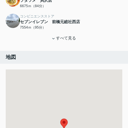
フタツメ 貝沢店
6675ｍ（84分）
コンビニエンスストア
セブンイレブン 前橋元総社西店
7554ｍ（95分）
すべて見る
地図