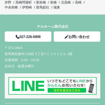
井野
高崎問屋町
新前橋
前橋
北高崎
高崎
中央前橋
伊勢崎
群馬総社
城東
チルホーム株式会社
027-226-6908
お問い合わせ
〒371-0804
群馬県前橋市六供町３丁目7-1 ツクイビル 1階
営業時間：
9:00～18:00
定休日：
毎週水曜日