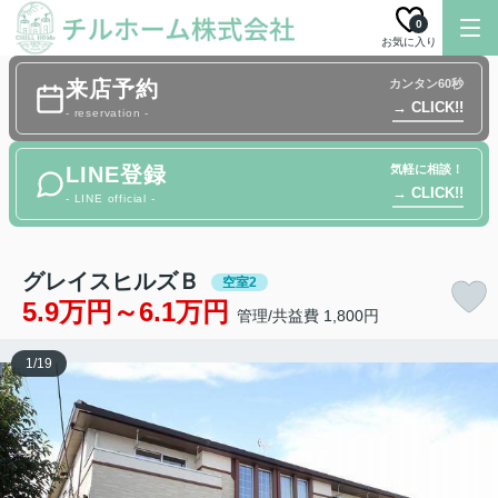
0
お気に入り
来店予約
カンタン60秒
→ CLICK!!
- reservation -
LINE登録
気軽に相談！
→ CLICK!!
- LINE official -
グレイスヒルズＢ
空室2
5.9万円～6.1万円
管理/共益費 1,800円
1
/
19