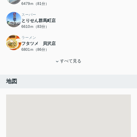
6479ｍ（81分）
スーパー
とりせん群馬町店
6610ｍ（83分）
ラーメン
フタツメ 貝沢店
6801ｍ（86分）
すべて見る
地図