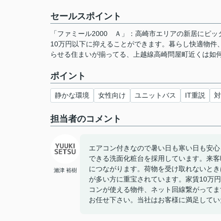
セールスポイント
「ファミール2000 Ａ」：高崎市エリアの新居にピ
10万円以下に抑えることができます。暮らし快適物件
らせる住まいが揃ってる、上越線高崎問屋町近くは如何でし
ポイント
静かな環境
女性向け
ユニットバス
IT重説
対
担当者のコメント
エアコン付きなので暑い日も寒い日も安心
できる洗面化粧台を採用しています。来客
につながります。荷物を受け取れないとき
瀨津 裕樹
が多い方に重宝されています。家賃10万
コンが使える物件、ネット回線繋がってま
お任せ下さい。当社はお客様に満足してい