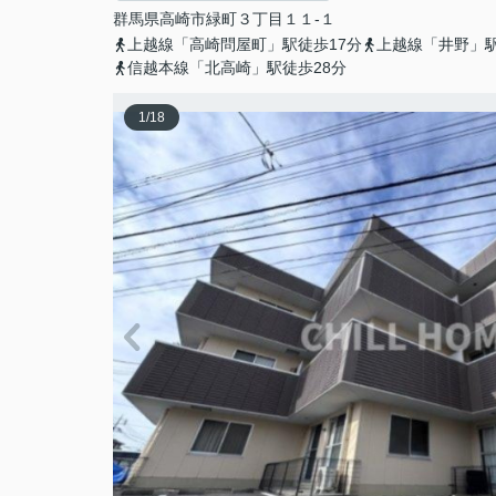
群馬県
高崎市
緑町
３丁目１１-１
上越線「高崎問屋町」駅徒歩17分
上越線「井野」駅
信越本線「北高崎」駅徒歩28分
1
/
18