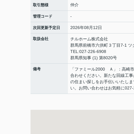
仲介
取引態様
-
管理コード
2026年08月12日
次回更新予定日
取扱会社
チルホーム株式会社
群馬県前橋市六供町３丁目7-1 ツ
TEL:027-226-6908
群馬県知事 (1) 第8020号
備考
「ファミール2000 Ａ」：高崎
合わせください。新たな回線工事
の住まい探しをお手伝いいたしま
い。お問い合わせはお気軽に027-22