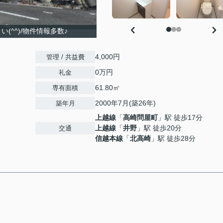
(^^)/物件情報多数♪
4,000円
管理 / 共益費
0万円
礼金
61.80㎡
専有面積
2000年7月(築26年)
築年月
上越線
「
高崎問屋町
」駅 徒歩17分
上越線
「
井野
」駅 徒歩20分
交通
信越本線
「
北高崎
」駅 徒歩28分