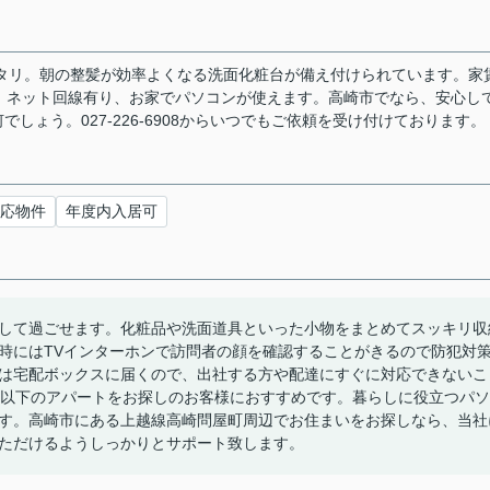
ッタリ。朝の整髪が効率よくなる洗面化粧台が備え付けられています。家
、ネット回線有り、お家でパソコンが使えます。高崎市でなら、安心し
ょう。027-226-6908からいつでもご依頼を受け付けております。
応物件
年度内入居可
して過ごせます。化粧品や洗面道具といった小物をまとめてスッキリ収
時にはTVインターホンで訪問者の顔を確認することがきるので防犯対
は宅配ボックスに届くので、出社する方や配達にすぐに対応できないこ
円以下のアパートをお探しのお客様におすすめです。暮らしに役立つパソ
す。高崎市にある上越線高崎問屋町周辺でお住まいをお探しなら、当社
ただけるようしっかりとサポート致します。