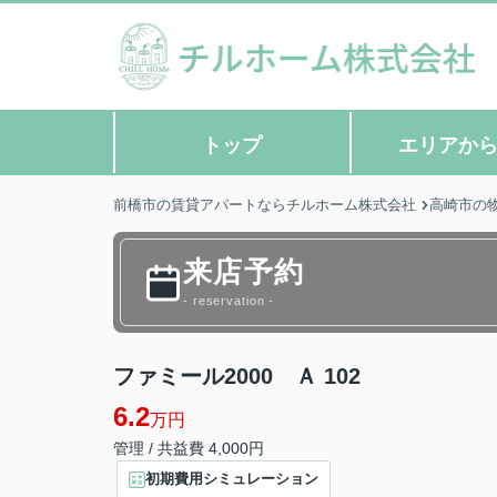
トップ
エリアか
前橋市の賃貸アパートならチルホーム株式会社
高崎市の
来店予約
- reservation -
ファミール2000 Ａ 102
6.2
万円
管理 / 共益費 4,000円
初期費用シミュレーション