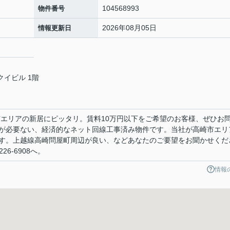
104568993
物件番号
2026年08月05日
情報更新日
クイビル 1階
市エリアの新居にピッタリ。賃料10万円以下をご希望のお客様、ぜひお
が必要ない、経済的なネット回線工事済み物件です。当社が高崎市エリ
す。上越線高崎問屋町周辺が良い、などあなたのご要望をお聞かせくだ
6-6908へ。
情報