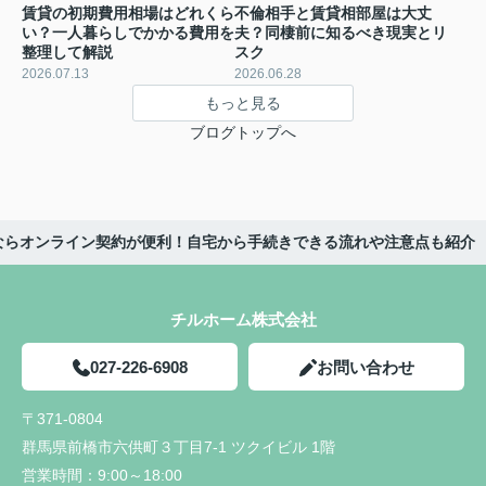
賃貸の初期費用相場はどれくら
不倫相手と賃貸相部屋は大丈
い？一人暮らしでかかる費用を
夫？同棲前に知るべき現実とリ
整理して解説
スク
2026.07.13
2026.06.28
もっと見る
ブログトップへ
ならオンライン契約が便利！自宅から手続きできる流れや注意点も紹介
チルホーム株式会社
027-226-6908
お問い合わせ
〒371-0804
群馬県前橋市六供町３丁目7-1 ツクイビル 1階
営業時間：
9:00～18:00