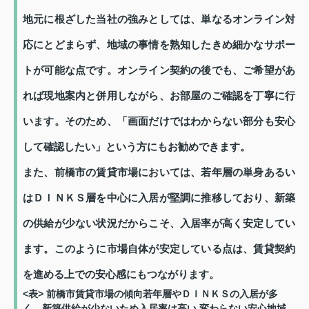
地元に根ざした当社の強みとしては、単なるオンライン対
応にとどまらず、地域の事情を熟知したきめ細かなサポー
トが可能な点です。オンライン契約の後でも、ご希望があ
れば現地案内と併用しながら、お部屋のご確認を丁寧に行
います。そのため、「画面だけではわからない部分も安心
して確認したい」という方にもお勧めできます。
また、前橋市の賃貸市場においては、若年層の単身あるい
はＤＩＮＫＳ層を中心に入居が堅調に推移しており、新築
の供給が少ない状況だからこそ、入居率が高く安定してい
ます。このように市場自体が安定している点は、賃貸契約
を進める上での安心感にもつながります。
<表> 前橋市賃貸市場の傾向若年層やＤＩＮＫＳの入居が多
く、新築供給が少ないため入居率は高い 変わらない安心地域