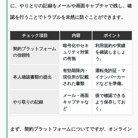
に、やりとりの記録をメールや画面キャプチャで残し、確
認を行うことでトラブルを未然に防ぐことができます。
チェック項目
内容
ポイント
暗号化やセキ
利用規約や実績
契約プラットフォーム
ュリティ対策
を確認しましょ
の信頼性
の有無
う。
有効期限内・
運転免許証・マ
本人確認書類の提出
現住所が記載
イナンバーカー
された書類
ドなどを準備。
メール・画面
後で確認できる
やり取りの記録
キャプチャな
よう保存してお
ど
く。
まず、契約プラットフォームについてですが、オンライン