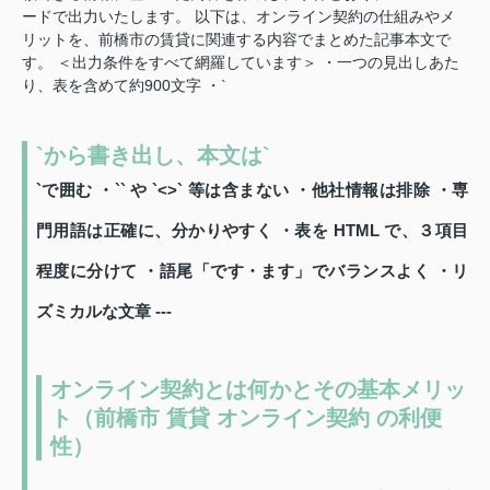
ードで出力いたします。 以下は、オンライン契約の仕組みやメ
リットを、前橋市の賃貸に関連する内容でまとめた記事本文で
す。 ＜出力条件をすべて網羅しています＞ ・一つの見出しあた
り、表を含めて約900文字 ・`
`から書き出し、本文は`
`で囲む ・`` や `<>` 等は含まない ・他社情報は排除 ・専
門用語は正確に、分かりやすく ・表を HTML で、３項目
程度に分けて ・語尾「です・ます」でバランスよく ・リ
ズミカルな文章 ---
オンライン契約とは何かとその基本メリッ
ト（前橋市 賃貸 オンライン契約 の利便
性）