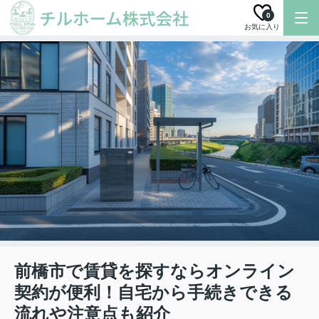
0
お気に入り
前橋市で賃貸を探すならオンライン
契約が便利！自宅から手続きできる
流れや注意点も紹介