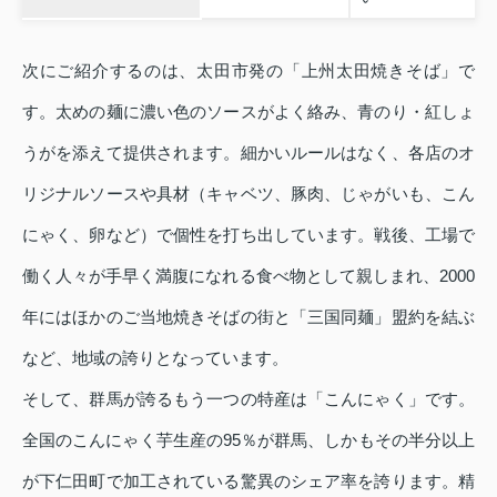
次にご紹介するのは、太田市発の「上州太田焼きそば」で
す。太めの麺に濃い色のソースがよく絡み、青のり・紅しょ
うがを添えて提供されます。細かいルールはなく、各店のオ
リジナルソースや具材（キャベツ、豚肉、じゃがいも、こん
にゃく、卵など）で個性を打ち出しています。戦後、工場で
働く人々が手早く満腹になれる食べ物として親しまれ、2000
年にはほかのご当地焼きそばの街と「三国同麺」盟約を結ぶ
など、地域の誇りとなっています。
そして、群馬が誇るもう一つの特産は「こんにゃく」です。
全国のこんにゃく芋生産の95％が群馬、しかもその半分以上
が下仁田町で加工されている驚異のシェア率を誇ります。精