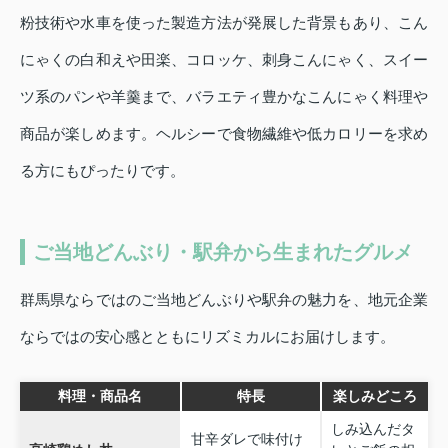
粉技術や水車を使った製造方法が発展した背景もあり、こん
にゃくの白和えや田楽、コロッケ、刺身こんにゃく、スイー
ツ系のパンや羊羹まで、バラエティ豊かなこんにゃく料理や
商品が楽しめます。ヘルシーで食物繊維や低カロリーを求め
る方にもぴったりです。
ご当地どんぶり・駅弁から生まれたグルメ
群馬県ならではのご当地どんぶりや駅弁の魅力を、地元企業
ならではの安心感とともにリズミカルにお届けします。
料理・商品名
特長
楽しみどころ
しみ込んだタ
甘辛ダレで味付け