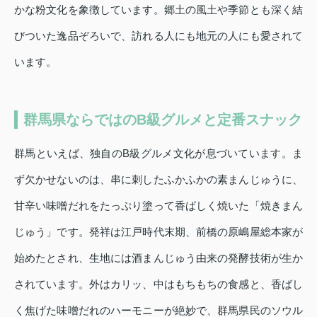
かな粉文化を象徴しています。郷土の風土や季節とも深く結
びついた逸品ぞろいで、訪れる人にも地元の人にも愛されて
います。
群馬県ならではのB級グルメと定番スナック
群馬といえば、独自のB級グルメ文化が息づいています。ま
ず欠かせないのは、串に刺したふかふかの素まんじゅうに、
甘辛い味噌だれをたっぷり塗って香ばしく焼いた「焼きまん
じゅう」です。発祥は江戸時代末期、前橋の原嶋屋総本家が
始めたとされ、生地には酒まんじゅう由来の発酵技術が生か
されています。外はカリッ、中はもちもちの食感と、香ばし
く焦げた味噌だれのハーモニーが絶妙で、群馬県民のソウル