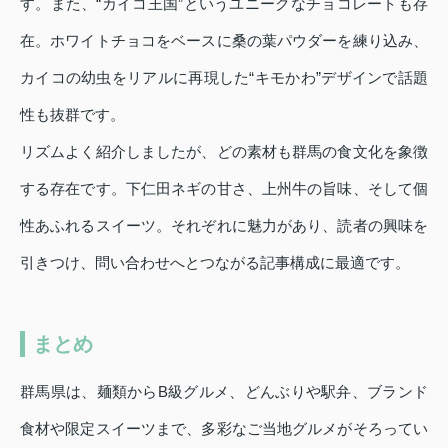
す。また、“カイコ王国”というユニークなチョコレートも存
在。ホワイトチョコをベースに桑の葉パウダーを練り込み、
カイコの幼虫をリアルに再現した“キモかわ”デザインで話題
性も抜群です。
リズムよく紹介しましたが、どの素材も群馬の食文化を象徴
する存在です。下仁田ネギの甘さ、上州牛の旨味、そして個
性あふれるスイーツ。それぞれに魅力があり、読者の興味を
引きつけ、問い合わせへとつながる記事構成に最適です。
まとめ
群馬県は、麺類からB級グルメ、どんぶりや駅弁、ブランド
食材や限定スイーツまで、多彩なご当地グルメがそろってい