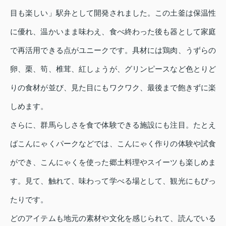
目も楽しい」駅弁として開発されました。この土釜は保温性
に優れ、温かいまま味わえ、食べ終わった後も器として家庭
で再活用できる点がユニークです。具材には鶏肉、うずらの
卵、栗、筍、椎茸、紅しょうが、グリンピースなど色とりど
りの食材が並び、見た目にもワクワク、最後まで飽きずに楽
しめます。
さらに、群馬らしさを食で体験できる施設にも注目。たとえ
ばこんにゃくパークなどでは、こんにゃく作りの体験や試食
ができ、こんにゃくを使った郷土料理やスイーツも楽しめま
す。見て、触れて、味わって学べる場として、観光にもぴっ
たりです。
どのアイテムも地元の素材や文化を感じられて、読んでいる