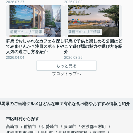
2026.07.27
2026.07.03
前橋市のエリア情報
前橋市のエリア情報
群馬でおしゃれなカフェを探し
群馬で子供と楽しめる公園はど
てみませんか？注目スポットや
こ？遊び場の魅力や選び方を紹
人気の過ごし方を紹介
介
2026.04.04
2026.03.29
もっと見る
ブログトップへ
群馬県のご当地グルメはどんな味？有名な食べ物やおすすめ情報も紹介
市区町村から探す
高崎市
前橋市
伊勢崎市
藤岡市
佐波郡玉村町
北群馬郡吉岡町
渋川市
北群馬郡榛東村
富岡市