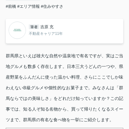
#前橋
#エリア情報
#住みやすさ
吉原 充
筆者
不動産キャリア11年
群馬県といえば雄大な自然や温泉地で有名ですが、実はご当
地グルメも数多く存在します。日本三大うどんの一つや、県
産野菜をふんだんに使った温かい料理、さらにここでしか味
わえないB級グルメや個性的なお菓子まで。みなさんは「群
馬ならではの美味しさ」をどれだけ知っていますか？この記
事では、知る人ぞ知る名物から、買って帰りたくなるスイー
ツまで、群馬県の有名な食べ物を一挙にご紹介します。