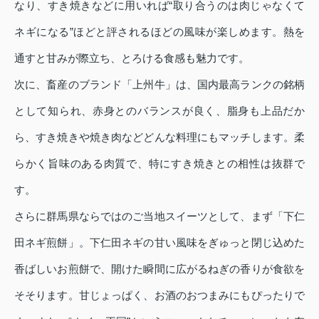
なり、すき焼きなどに用いれば“取り合うのは肉じゃなくて
ネギになる”ほどと評されるほどの風味が楽しめます。熱を
通すと甘みが際立ち、とろける食感も魅力です。
次に、畜産のブランド「上州牛」は、国内最高ランクの銘柄
として知られ、赤身とのバランスが良く、脂身も上品だか
ら、すき焼きや焼き肉などどんな料理にもマッチします。柔
らかく旨味のある肉質で、特にすき焼きとの相性は抜群で
す。
さらに群馬県ならではのご当地スイーツとして、まず「下仁
田ネギ煎餅」。下仁田ネギの甘い風味をぎゅっと閉じ込めた
香ばしいお煎餅で、開けた瞬間に広がるねぎの香りが食欲を
そそります。甘じょっぱく、お酒のおつまみにもぴったりで