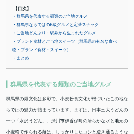
【目次】
・群馬県を代表する麺類のご当地グルメ
・群馬県ならではのB級グルメと定番スナック
・ご当地どんぶり・駅弁から生まれたグルメ
・ブランド食材とご当地スイーツ（群馬県の有名な食べ
物・ブランド食材・スイーツ）
・まとめ
群馬県を代表する麺類のご当地グルメ
群馬県の麺文化は多彩で、小麦粉食文化が根づいたこの地な
らではの魅力が詰まっています。まずは、日本三大うどんの
一つ「水沢うどん」。渋川市伊香保町の清らかな水と地元の
小麦粉で作られる麺は、しっかりしたコシと透き通るような