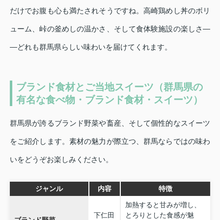
だけでお腹も心も満たされそうですね。高崎鶏めし丼のボリ
ューム、峠の釜めしの温かさ、そして食体験施設の楽しさ―
―どれも群馬県らしい味わいを届けてくれます。
ブランド食材とご当地スイーツ（群馬県の
有名な食べ物・ブランド食材・スイーツ）
群馬県が誇るブランド野菜や畜産、そして個性的なスイーツ
をご紹介します。素材の魅力が際立つ、群馬ならではの味わ
いをどうぞお楽しみください。
ジャンル
内容
特徴
加熱すると甘みが増し、
下仁田
とろりとした食感が魅
ブランド野菜