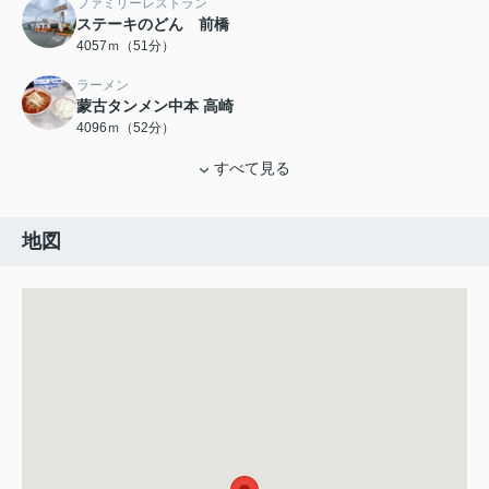
ファミリーレストラン
ステーキのどん 前橋
4057ｍ（51分）
ラーメン
蒙古タンメン中本 高崎
4096ｍ（52分）
すべて見る
地図