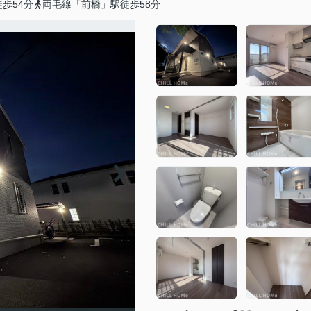
歩54分
両毛線「前橋」駅徒歩58分