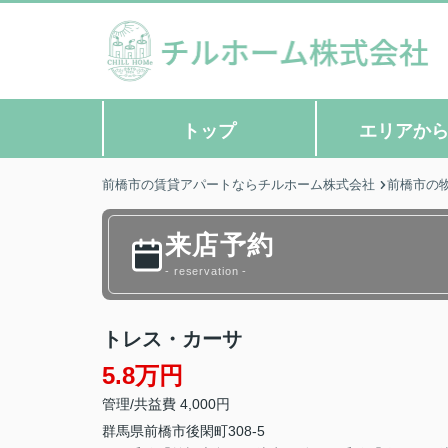
トップ
エリアか
前橋市の賃貸アパートならチルホーム株式会社
前橋市の
来店予約
- reservation -
トレス・カーサ
5.8万円
管理/共益費 4,000円
群馬県
前橋市
後閑町
308-5