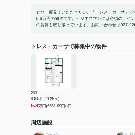
ぜひ一度見ていただきたい、「トレス・カーサ」で
5.8万円の物件です。ビジネスマンには必須の、イ
の賃貸も取り扱っています。お問い合わせは027-226
トレス・カーサで募集中の物件
203
8.84坪 (29.25㎡)
5.8
万円(6561.09円/坪)
周辺施設
ラーメン
居