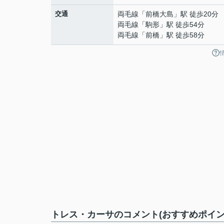
交通
両毛線
「
前橋大島
」駅 徒歩20分
両毛線
「
駒形
」駅 徒歩54分
両毛線
「
前橋
」駅 徒歩58分
トレス・カーサのコメント(おすすめポイン