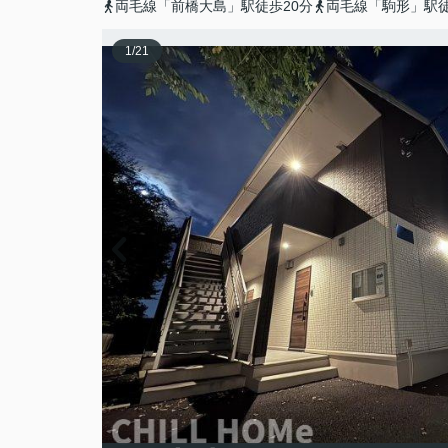
両毛線「前橋大島」駅徒歩20分
両毛線「駒形」駅徒
1
/
21