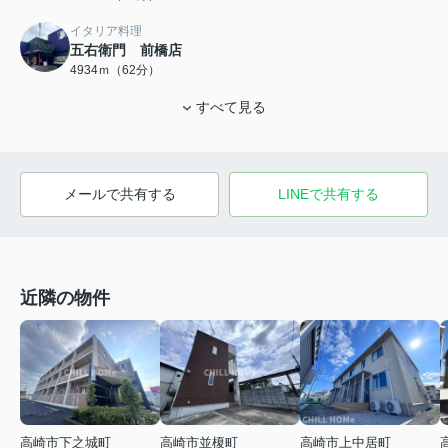
イタリア料理
五右衛門 前橋店
4934ｍ（62分）
すべて見る
メールで共有する
LINEで共有する
近隣の物件
高崎市上中居町
高崎市下之城町
高崎市並榎町