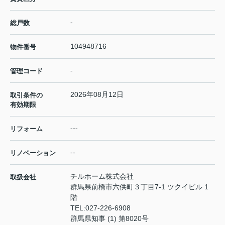
-
総戸数
104948716
物件番号
-
管理コード
2026年08月12日
取引条件の
有効期限
---
リフォーム
--
リノベーション
チルホーム株式会社
取扱会社
群馬県前橋市六供町３丁目7-1 ツクイビル 1
階
TEL:
027-226-6908
群馬県知事 (1) 第8020号