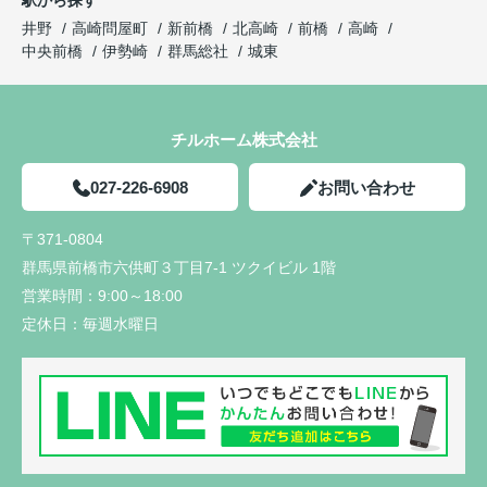
井野
高崎問屋町
新前橋
北高崎
前橋
高崎
中央前橋
伊勢崎
群馬総社
城東
チルホーム株式会社
027-226-6908
お問い合わせ
〒371-0804
群馬県前橋市六供町３丁目7-1 ツクイビル 1階
営業時間：
9:00～18:00
定休日：
毎週水曜日