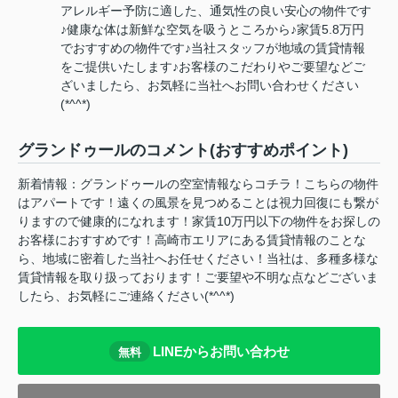
アレルギー予防に適した、通気性の良い安心の物件です
♪健康な体は新鮮な空気を吸うところから♪家賃5.8万円
でおすすめの物件です♪当社スタッフが地域の賃貸情報
をご提供いたします♪お客様のこだわりやご要望などご
ざいましたら、お気軽に当社へお問い合わせください
(*^^*)
グランドゥールのコメント(おすすめポイント)
新着情報：グランドゥールの空室情報ならコチラ！こちらの物件
はアパートです！遠くの風景を見つめることは視力回復にも繋が
りますので健康的になれます！家賃10万円以下の物件をお探しの
お客様におすすめです！高崎市エリアにある賃貸情報のことな
ら、地域に密着した当社へお任せください！当社は、多種多様な
賃貸情報を取り扱っております！ご要望や不明な点などございま
したら、お気軽にご連絡ください(*^^*)
LINEからお問い合わせ
無料