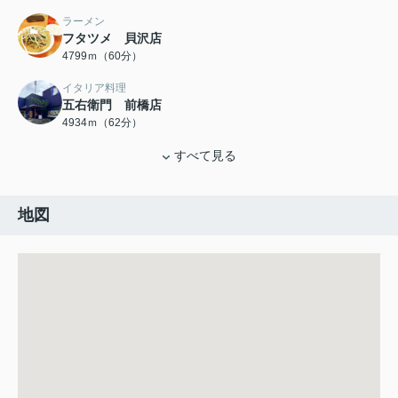
ラーメン
フタツメ 貝沢店
4799ｍ（60分）
イタリア料理
五右衛門 前橋店
4934ｍ（62分）
すべて見る
地図